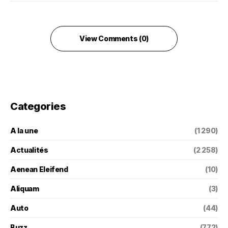
View Comments (0)
Categories
A la une
(1 290)
Actualités
(2 258)
Aenean Eleifend
(10)
Aliquam
(3)
Auto
(44)
Buzz
(772)