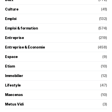
Culture
(41)
Emploi
(132)
Emploi & formation
(574)
Entreprise
(219)
Entreprise & Économie
(458)
Espace
(9)
Etiam
(10)
Immobilier
(12)
Lifestyle
(47)
Maecenas
(10)
Metus Vidi
(3)