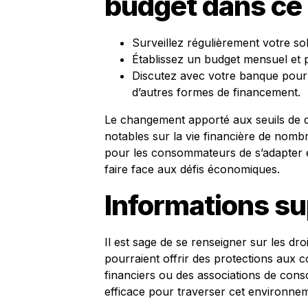
budget dans ce
Surveillez régulièrement votre so
Établissez un budget mensuel et p
Discutez avec votre banque pour 
d’autres formes de financement.
Le changement apporté aux seuils de 
notables sur la vie financière de nombr
pour les consommateurs de s’adapter e
faire face aux défis économiques.
Informations s
Il est sage de se renseigner sur les dr
pourraient offrir des protections aux 
financiers ou des associations de con
efficace pour traverser cet environn