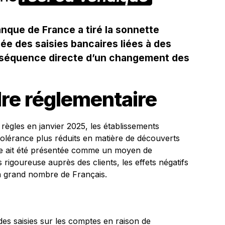
anque de France a tiré la sonnette
e des saisies bancaires liées à des
nséquence directe d’un changement des
re réglementaire
règles en janvier 2025, les établissements
tolérance plus réduits en matière de découverts
he ait été présentée comme un moyen de
rigoureuse auprès des clients, les effets négatifs
n grand nombre de Français.
es saisies sur les comptes en raison de