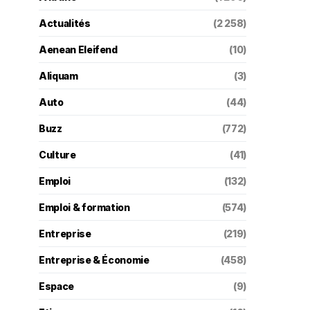
Actualités
(2 258)
Aenean Eleifend
(10)
Aliquam
(3)
Auto
(44)
Buzz
(772)
Culture
(41)
Emploi
(132)
Emploi & formation
(574)
Entreprise
(219)
Entreprise & Économie
(458)
Espace
(9)