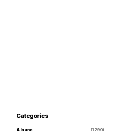
Categories
A la une
(1 290)