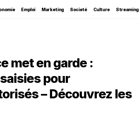
onomie
Emploi
Marketing
Societé
Culture
Streaming
e met en garde :
saisies pour
orisés – Découvrez les