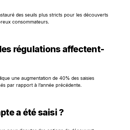
stauré des seuils plus stricts pour les découverts
mbreux consommateurs.
es régulations affectent-
dique une augmentation de 40% des saisies
és par rapport à l’année précédente.
te a été saisi ?