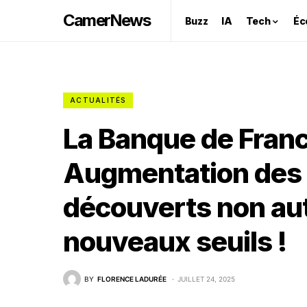
CamerNews
Buzz
IA
Tech
Éc
ACTUALITÉS
La Banque de Franc
Augmentation des 
découverts non aut
nouveaux seuils !
BY
FLORENCE LADURÉE
JUILLET 24, 2025