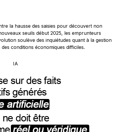
tre la hausse des saisies pour découvert non
s nouveaux seuils début 2025, les emprunteurs
volution soulève des inquiétudes quant à la gestion
des conditions économiques difficiles.