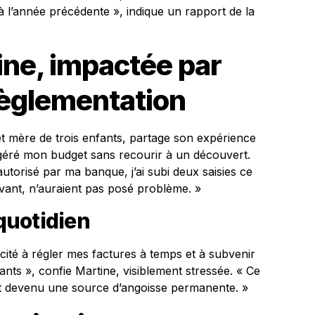
 l’année précédente », indique un rapport de la
tine, impactée par
règlementation
t mère de trois enfants, partage son expérience
 géré mon budget sans recourir à un découvert.
utorisé par ma banque, j’ai subi deux saisies ce
vant, n’auraient pas posé problème. »
quotidien
cité à régler mes factures à temps et à subvenir
ts », confie Martine, visiblement stressée. « Ce
 est devenu une source d’angoisse permanente. »