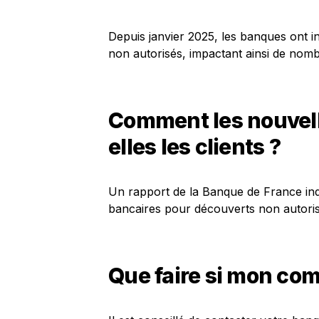
Depuis janvier 2025, les banques ont in
non autorisés, impactant ainsi de no
Comment les nouvell
elles les clients ?
Un rapport de la Banque de France in
bancaires pour découverts non autoris
Que faire si mon comp