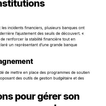
nstitutions
les incidents financiers, plusieurs banques ont
s derrière l’ajustement des seuils de découvert. «
e renforcer la stabilité financière tout en
déclaré un représentant d’une grande banque
pagnement
dé de mettre en place des programmes de soutien
roposant des outils de gestion budgétaire et des
s pour gérer son