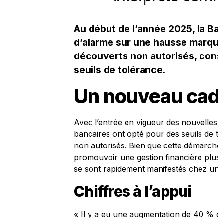
Au début de l’année 2025, la B
d’alarme sur une hausse marqué
découverts non autorisés, co
seuils de tolérance.
Un nouveau cad
Avec l’entrée en vigueur des nouvelles 
bancaires ont opté pour des seuils de 
non autorisés. Bien que cette démarc
promouvoir une gestion financière plus 
se sont rapidement manifestés chez u
Chiffres à l’appui
« Il y a eu une augmentation de 40 % d