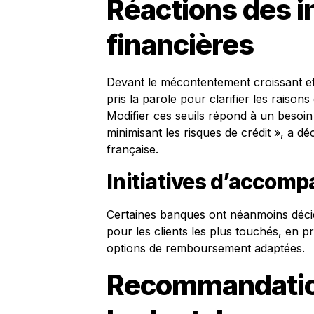
Réactions des i
financières
Devant le mécontentement croissant et 
pris la parole pour clarifier les raison
Modifier ces seuils répond à un besoin d
minimisant les risques de crédit », a 
française.
Initiatives d’accom
Certaines banques ont néanmoins déci
pour les clients les plus touchés, en p
options de remboursement adaptées.
Recommandation