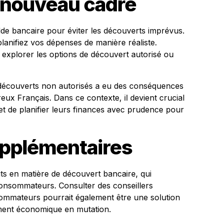
 nouveau cadre
lde bancaire pour éviter les découverts imprévus.
lanifiez vos dépenses de manière réaliste.
explorer les options de découvert autorisé ou
découverts non autorisés a eu des conséquences
eux Français. Dans ce contexte, il devient crucial
t de planifier leurs finances avec prudence pour
upplémentaires
oits en matière de découvert bancaire, qui
consommateurs. Consulter des conseillers
sommateurs pourrait également être une solution
ement économique en mutation.