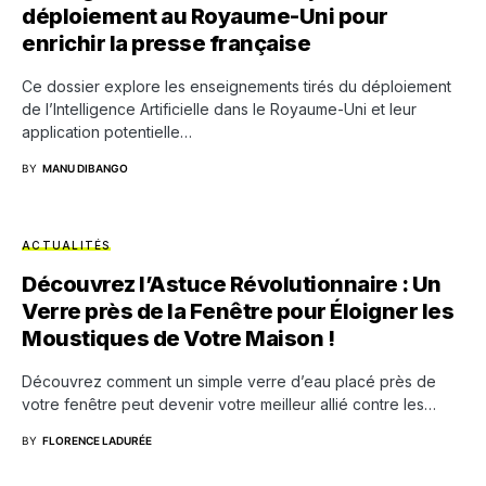
déploiement au Royaume-Uni pour
enrichir la presse française
Ce dossier explore les enseignements tirés du déploiement
de l’Intelligence Artificielle dans le Royaume-Uni et leur
application potentielle…
BY
MANU DIBANGO
ACTUALITÉS
Découvrez l’Astuce Révolutionnaire : Un
Verre près de la Fenêtre pour Éloigner les
Moustiques de Votre Maison !
Découvrez comment un simple verre d’eau placé près de
votre fenêtre peut devenir votre meilleur allié contre les…
BY
FLORENCE LADURÉE