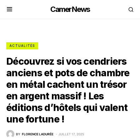
CamerNews
ACTUALITÉS
Découvrez si vos cendriers
anciens et pots de chambre
en métal cachent un trésor
en argent massif ! Les
éditions d’hôtels qui valent
une fortune !
BY
FLORENCE LADURÉE
JUILLET 17, 2025