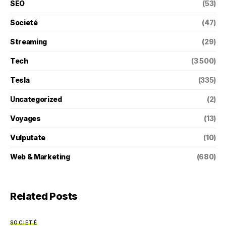
SEO
(53)
Societé
(47)
Streaming
(29)
Tech
(3 500)
Tesla
(335)
Uncategorized
(2)
Voyages
(13)
Vulputate
(10)
Web & Marketing
(680)
Related Posts
SOCIETÉ