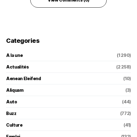
Categories
A la une
(1 290)
Actualités
(2 258)
Aenean Eleifend
(10)
Aliquam
(3)
Auto
(44)
Buzz
(772)
Culture
(41)
Emploi
(132)