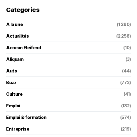
Categories
A la une
(1 290)
Actualités
(2 258)
Aenean Eleifend
(10)
Aliquam
(3)
Auto
(44)
Buzz
(772)
Culture
(41)
Emploi
(132)
Emploi & formation
(574)
Entreprise
(219)