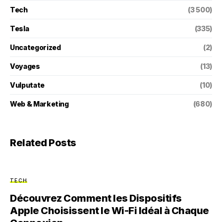
Tech
(3 500)
Tesla
(335)
Uncategorized
(2)
Voyages
(13)
Vulputate
(10)
Web & Marketing
(680)
Related Posts
TECH
Découvrez Comment les Dispositifs
Apple Choisissent le Wi-Fi Idéal à Chaque