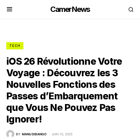
CamerNews
TECH
iOS 26 Révolutionne Votre
Voyage : Découvrez les 3
Nouvelles Fonctions des
Passes d’Embarquement
que Vous Ne Pouvez Pas
Ignorer!
BY
MANU DIBANGO
JUIN 10, 2025