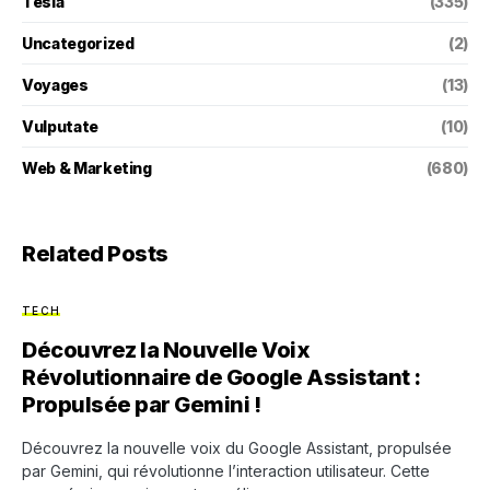
Tesla
(335)
Uncategorized
(2)
Voyages
(13)
Vulputate
(10)
Web & Marketing
(680)
Related Posts
TECH
Découvrez la Nouvelle Voix
Révolutionnaire de Google Assistant :
Propulsée par Gemini !
Découvrez la nouvelle voix du Google Assistant, propulsée
par Gemini, qui révolutionne l’interaction utilisateur. Cette