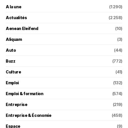
A la une
(1 290)
Actualités
(2 258)
Aenean Eleifend
(10)
Aliquam
(3)
Auto
(44)
Buzz
(772)
Culture
(41)
Emploi
(132)
Emploi & formation
(574)
Entreprise
(219)
Entreprise & Économie
(458)
Espace
(9)