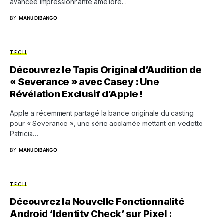
avancée impressionnante améliore…
BY
MANU DIBANGO
TECH
Découvrez le Tapis Original d’Audition de
« Severance » avec Casey : Une
Révélation Exclusif d’Apple !
Apple a récemment partagé la bande originale du casting
pour « Severance », une série acclamée mettant en vedette
Patricia…
BY
MANU DIBANGO
TECH
Découvrez la Nouvelle Fonctionnalité
Android ‘Identity Check’ sur Pixel :