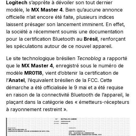
Logitech
s’apprête à dévoiler son tout dernier
modèle, le
MX Master 4
. Bien qu’aucune annonce
officielle n’ait encore été faite, plusieurs indices
laissent présager son lancement imminent. En effet,
la société a récemment soumis une documentation
pour la certification Bluetooth au
Brésil
, renforçant
les spéculations autour de ce nouvel appareil.
Le site technologique brésilien
Tecnoblog
a rapporté
que le
MX Master 4
, enregistré sous le numéro de
modèle
MR0118
, vient d’obtenir la certification de
l’
Anatel
, l’équivalent brésilien de la FCC. Cette
démarche a été officialisée le 9 mai et a été requise
en raison de la connectivité Bluetooth de l’appareil, le
plaçant dans la catégorie des « émetteurs-récepteurs
à rayonnement restreint ».