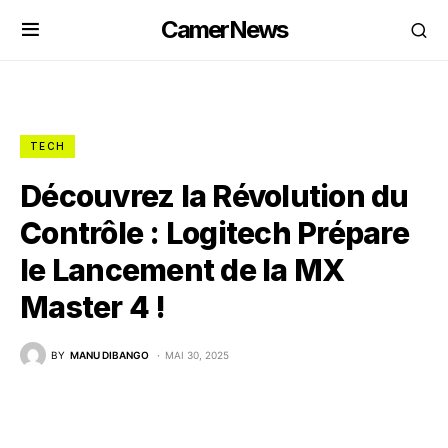
CamerNews
TECH
Découvrez la Révolution du
Contrôle : Logitech Prépare
le Lancement de la MX
Master 4 !
BY
MANU DIBANGO
MAI 30, 2025