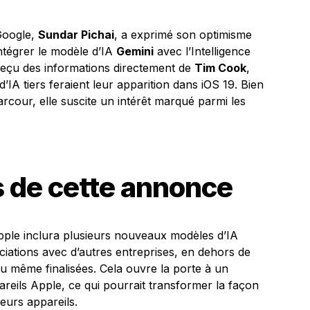
 Google,
Sundar Pichai
, a exprimé son optimisme
ntégrer le modèle d’IA
Gemini
avec l’Intelligence
t reçu des informations directement de
Tim Cook
,
IA tiers feraient leur apparition dans iOS 19. Bien
Parcour, elle suscite un intérêt marqué parmi les
s de cette annonce
Apple inclura plusieurs nouveaux modèles d’IA
ciations avec d’autres entreprises, en dehors de
u même finalisées. Cela ouvre la porte à un
areils Apple, ce qui pourrait transformer la façon
leurs appareils.