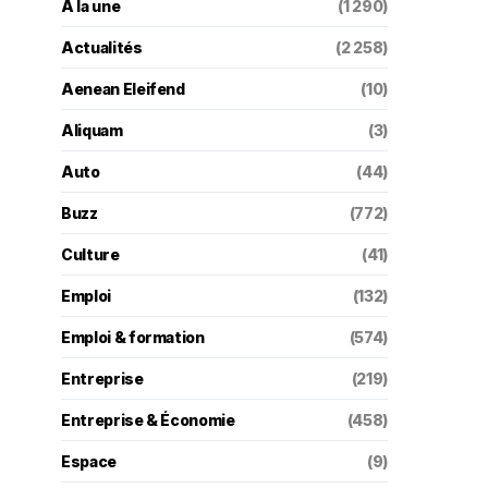
A la une
(1 290)
Actualités
(2 258)
Aenean Eleifend
(10)
Aliquam
(3)
Auto
(44)
Buzz
(772)
Culture
(41)
Emploi
(132)
Emploi & formation
(574)
Entreprise
(219)
Entreprise & Économie
(458)
Espace
(9)