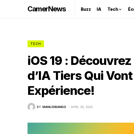
CamerNews
Buzz
IA
Tech
Éc
TECH
iOS 19 : Découvre
d’IA Tiers Qui Von
Expérience!
BY
MANU DIBANGO
AVRIL 30, 2025