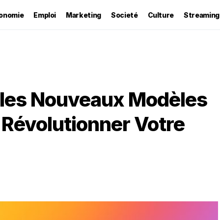
onomie
Emploi
Marketing
Societé
Culture
Streaming
z les Nouveaux Modèles
t Révolutionner Votre