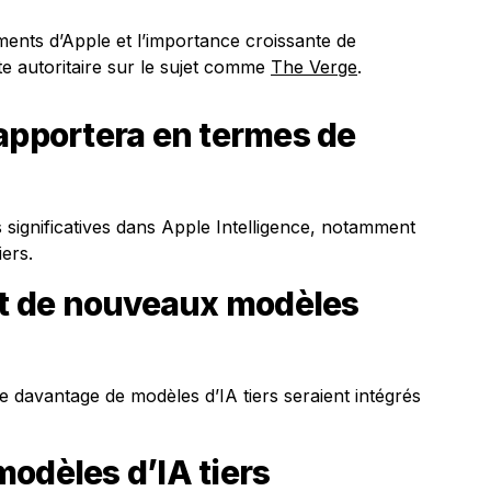
ents d’Apple et l’importance croissante de
 site autoritaire sur le sujet comme
The Verge
.
apportera en termes de
s significatives dans Apple Intelligence, notamment
ers.
out de nouveaux modèles
avantage de modèles d’IA tiers seraient intégrés
odèles d’IA tiers