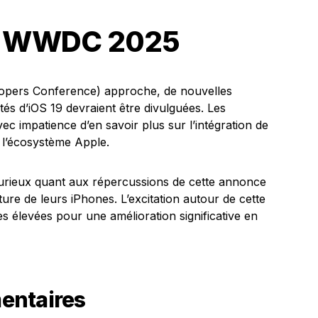
de WWDC 2025
opers Conference) approche, de nouvelles
tés d’iOS 19 devraient être divulguées. Les
c impatience d’en savoir plus sur l’intégration de
r l’écosystème Apple.
 curieux quant aux répercussions de cette annonce
future de leurs iPhones. L’excitation autour de cette
tes élevées pour une amélioration significative en
entaires