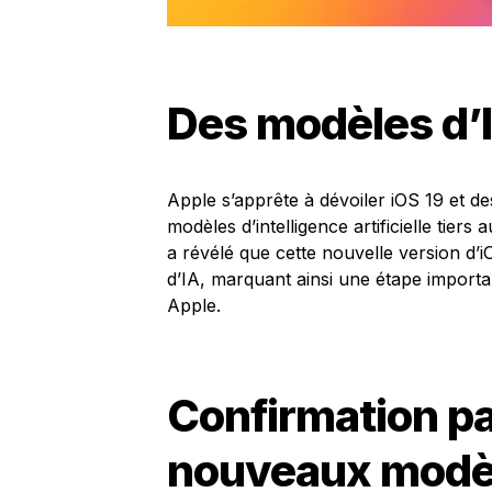
Des modèles d’I
Apple s’apprête à dévoiler iOS 19 et d
modèles d’intelligence artificielle tier
a révélé que cette nouvelle version d’
d’IA, marquant ainsi une étape importante
Apple.
Confirmation p
nouveaux modèl