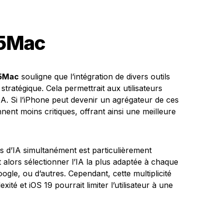
o5Mac
5Mac
souligne que l’intégration de divers outils
stratégique. Cela permettrait aux utilisateurs
’IA. Si l’iPhone peut devenir un agrégateur de ces
iennent moins critiques, offrant ainsi une meilleure
les d’IA simultanément est particulièrement
t alors sélectionner l’IA la plus adaptée à chaque
ogle, ou d’autres. Cependant, cette multiplicité
té et iOS 19 pourrait limiter l’utilisateur à une