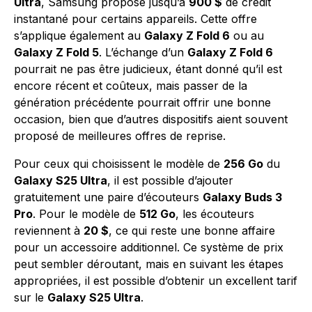
Ultra
, Samsung propose jusqu’à
900 $
de crédit
instantané pour certains appareils. Cette offre
s’applique également au
Galaxy Z Fold 6
ou au
Galaxy Z Fold 5
. L’échange d’un
Galaxy Z Fold 6
pourrait ne pas être judicieux, étant donné qu’il est
encore récent et coûteux, mais passer de la
génération précédente pourrait offrir une bonne
occasion, bien que d’autres dispositifs aient souvent
proposé de meilleures offres de reprise.
Pour ceux qui choisissent le modèle de
256 Go
du
Galaxy S25 Ultra
, il est possible d’ajouter
gratuitement une paire d’écouteurs
Galaxy Buds 3
Pro
. Pour le modèle de
512 Go
, les écouteurs
reviennent à
20 $
, ce qui reste une bonne affaire
pour un accessoire additionnel. Ce système de prix
peut sembler déroutant, mais en suivant les étapes
appropriées, il est possible d’obtenir un excellent tarif
sur le
Galaxy S25 Ultra
.