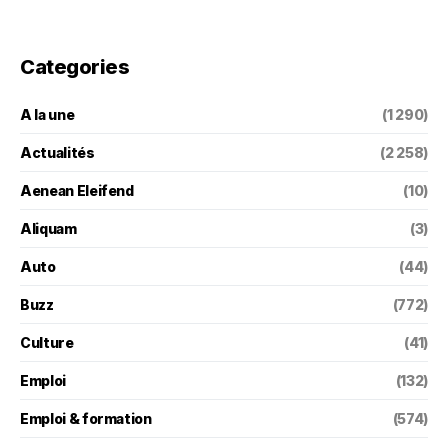
Categories
A la une
(1 290)
Actualités
(2 258)
Aenean Eleifend
(10)
Aliquam
(3)
Auto
(44)
Buzz
(772)
Culture
(41)
Emploi
(132)
Emploi & formation
(574)