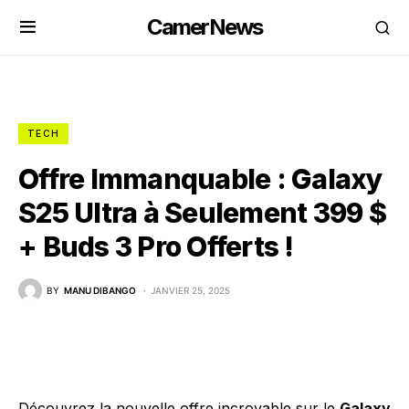
CamerNews
TECH
Offre Immanquable : Galaxy
S25 Ultra à Seulement 399 $
+ Buds 3 Pro Offerts !
BY
MANU DIBANGO
JANVIER 25, 2025
Découvrez la nouvelle offre incroyable sur le
Galaxy