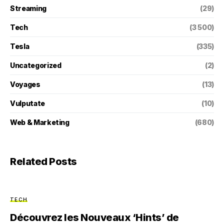
Streaming
(29)
Tech
(3 500)
Tesla
(335)
Uncategorized
(2)
Voyages
(13)
Vulputate
(10)
Web & Marketing
(680)
Related Posts
TECH
Découvrez les Nouveaux ‘Hints’ de