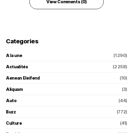
View Comments (0)
Categories
A la une
(1 290)
Actualités
(2 258)
Aenean Eleifend
(10)
Aliquam
(3)
Auto
(44)
Buzz
(772)
Culture
(41)