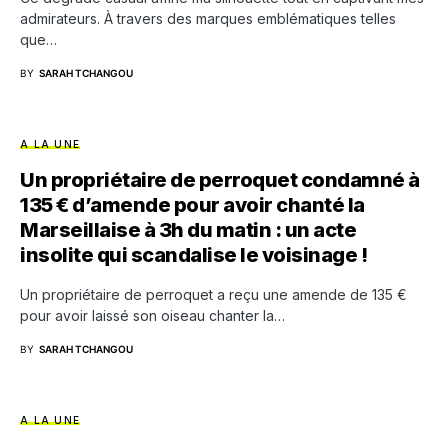
admirateurs. À travers des marques emblématiques telles
que…
BY
SARAH TCHANGOU
A LA UNE
Un propriétaire de perroquet condamné à
135 € d’amende pour avoir chanté la
Marseillaise à 3h du matin : un acte
insolite qui scandalise le voisinage !
Un propriétaire de perroquet a reçu une amende de 135 €
pour avoir laissé son oiseau chanter la…
BY
SARAH TCHANGOU
A LA UNE