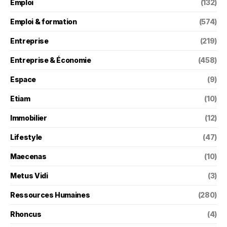
Emploi
(132)
Emploi & formation
(574)
Entreprise
(219)
Entreprise & Économie
(458)
Espace
(9)
Etiam
(10)
Immobilier
(12)
Lifestyle
(47)
Maecenas
(10)
Metus Vidi
(3)
Ressources Humaines
(280)
Rhoncus
(4)