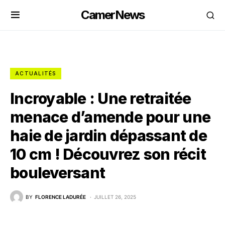
CamerNews
ACTUALITÉS
Incroyable : Une retraitée
menace d’amende pour une
haie de jardin dépassant de
10 cm ! Découvrez son récit
bouleversant
BY
FLORENCE LADURÉE
JUILLET 26, 2025