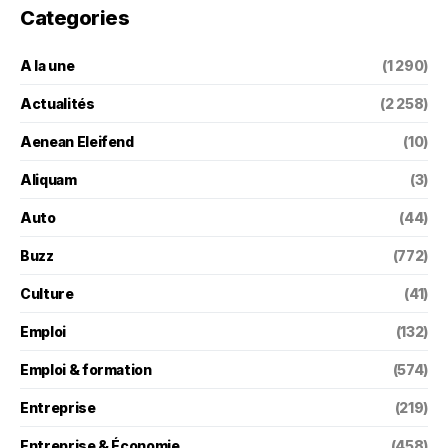
Categories
A la une
(1 290)
Actualités
(2 258)
Aenean Eleifend
(10)
Aliquam
(3)
Auto
(44)
Buzz
(772)
Culture
(41)
Emploi
(132)
Emploi & formation
(574)
Entreprise
(219)
Entreprise & Économie
(458)