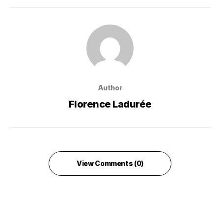
Author
Florence Ladurée
View Comments (0)