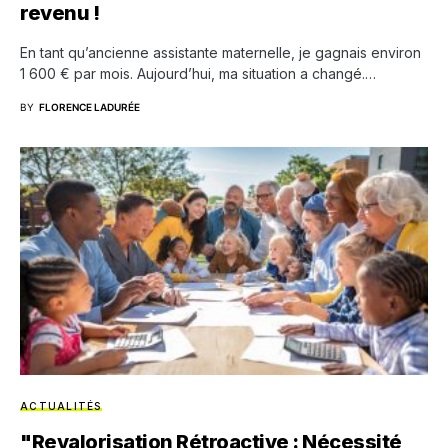
revenu !
En tant qu’ancienne assistante maternelle, je gagnais environ
1 600 € par mois. Aujourd’hui, ma situation a changé.…
BY
FLORENCE LADURÉE
ACTUALITÉS
"Revalorisation Rétroactive : Nécessité