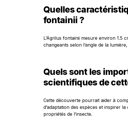
Quelles caractéristi
fontainii ?
L’Agrilus fontainii mesure environ 1.5 c
changeants selon l’angle de la lumière, 
Quels sont les impor
scientifiques de cet
Cette découverte pourrait aider à comp
d’adaptation des espèces et inspirer l
propriétés de l’insecte.