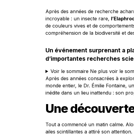
Après des années de recherche acharn
incroyable : un insecte rare,
l’Elaphro
de couleurs vives et de comportements 
compréhension de la biodiversité et d
Un événement surprenant a pla
d’importantes recherches scie
Voir le sommaire
Ne plus voir le so
Après des années consacrées à explorer
monde entier, le Dr. Émilie Fontaine, 
inédite dans un lieu inattendu : son pro
Une découverte
Tout a commencé un matin calme. Alors 
ailes scintillantes a attiré son attention