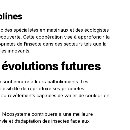
plines
ec des spécialistes en matériaux et des écologistes
écouverte. Cette coopération vise à approfondir la
riétés de l’insecte dans des secteurs tels que la
les innovants.
 évolutions futures
en sont encore à leurs balbutiements. Les
 possibilité de reproduire ses propriétés
s ou revêtements capables de varier de couleur en
de l’écosystème contribuera à une meilleure
e et d’adaptation des insectes face aux