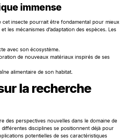
ifique immense
 cet insecte pourrait être fondamental pour mieux
n et les mécanismes d’adaptation des espèces. Les
ecte avec son écosystème.
aboration de nouveaux matériaux inspirés de ses
îne alimentaire de son habitat.
ur la recherche
uvre des perspectives nouvelles dans le domaine de
 différentes disciplines se positionnent déjà pour
plications potentielles de ses caractéristiques