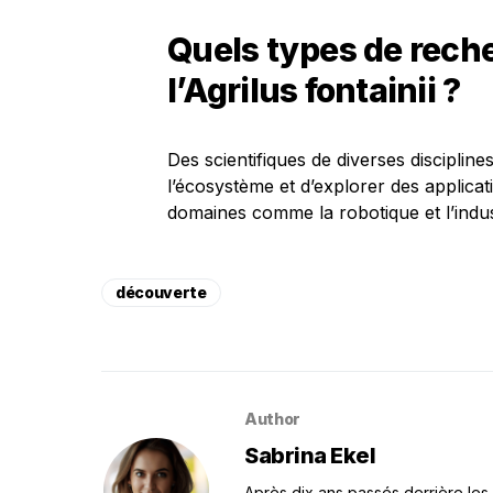
Quels types de reche
l’Agrilus fontainii ?
Des scientifiques de diverses discipline
l’écosystème et d’explorer des applica
domaines comme la robotique et l’indust
découverte
Author
Sabrina Ekel
Après dix ans passés derrière les 