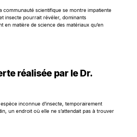
la communauté scientifique se montre impatiente
t insecte pourrait révéler, dominants
tant en matière de science des matériaux qu’en
rte réalisée par le Dr.
e espèce inconnue d’insecte, temporairement
in, un endroit où elle ne s’attendait pas à trouver