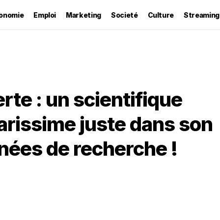
onomie
Emploi
Marketing
Societé
Culture
Streaming
te : un scientifique
rarissime juste dans son
nnées de recherche !