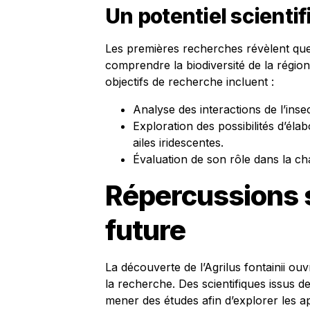
Un potentiel scient
Les premières recherches révèlent que
comprendre la biodiversité de la régio
objectifs de recherche incluent :
Analyse des interactions de l’ins
Exploration des possibilités d’él
ailes iridescentes.
Évaluation de son rôle dans la cha
Répercussions s
future
La découverte de l’Agrilus fontainii o
la recherche. Des scientifiques issus de
mener des études afin d’explorer les ap