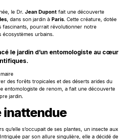
ée, le Dr.
Jean Dupont
fait une découverte
des
, dans son jardin à
Paris
. Cette créature, dotée
fascinants, pourrait révolutionner notre
es écosystèmes urbains.
cé le jardin d’un entomologiste au cœur
ntifiques.
mmaire
 des forêts tropicales et des déserts arides du
une entomologiste de renom, a fait une découverte
pre jardin.
 inattendue
qu’elle s’occupait de ses plantes, un insecte aux
. Intriguée par son allure singulière, elle a décidé de