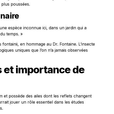
s plus poussées.
nnaire
une espèce inconnue ici, dans un jardin qui a
l du temps. »
fontainii, en hommage au Dr. Fontaine. L’insecte
ogiques uniques que l’on n’a jamais observées
fs et importance de
cm et possède des ailes dont les reflets changent
urrait jouer un rôle essentiel dans les études
s.