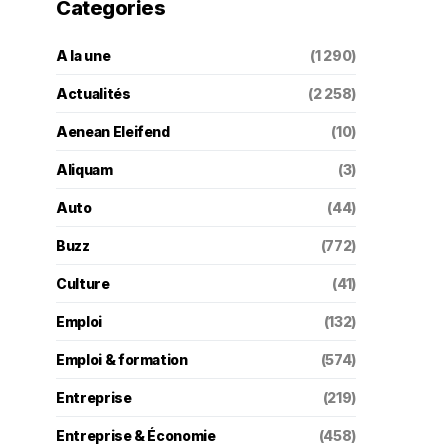
Categories
A la une
(1 290)
Actualités
(2 258)
Aenean Eleifend
(10)
Aliquam
(3)
Auto
(44)
Buzz
(772)
Culture
(41)
Emploi
(132)
Emploi & formation
(574)
Entreprise
(219)
Entreprise & Économie
(458)