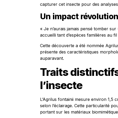
capturer cet insecte pour des analyse
Un impact révolutio
« Je n’aurais jamais pensé tomber sur 
accueilli tant d’espèces familières au fi
Cette découverte a été nommée Agrilus 
présente des caractéristiques morphol
auparavant.
Traits distincti
l’insecte
L’Agrilus fontainii mesure environ 1,5 
selon l’éclairage. Cette particularité po
portant sur les matériaux biomimétique