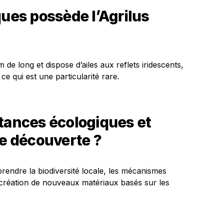
ques possède l’Agrilus
m de long et dispose d’ailes aux reflets iridescents,
ce qui est une particularité rare.
tances écologiques et
te découverte ?
rendre la biodiversité locale, les mécanismes
a création de nouveaux matériaux basés sur les