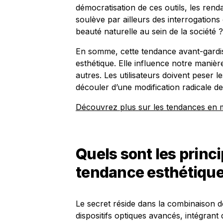
démocratisation de ces outils, les renda
soulève par ailleurs des interrogations 
beauté naturelle au sein de la société ?
En somme, cette tendance avant-gardis
esthétique. Elle influence notre manièr
autres. Les utilisateurs doivent peser l
découler d’une modification radicale de
Découvrez plus sur les tendances en ma
Quels sont les princ
tendance esthétique
Le secret réside dans la combinaison d
dispositifs optiques avancés, intégrant d