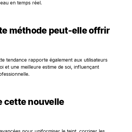
peau en temps réel.
e méthode peut-elle offrir
ette tendance rapporte également aux utilisateurs
i et une meilleure estime de soi, influençant
ofessionnelle.
cette nouvelle
avancées pour uniformiser le teint, corriger les