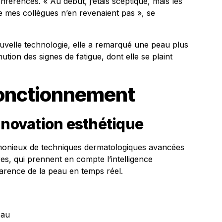
férences. « Au début, j’étais sceptique, mais les
ue mes collègues n’en revenaient pas », se
uvelle technologie, elle a remarqué une peau plus
nution des signes de fatigue, dont elle se plaint
fonctionnement
nnovation esthétique
monieux de techniques dermatologiques avancées
res, qui prennent en compte l’intelligence
pparence de la peau en temps réel.
eau