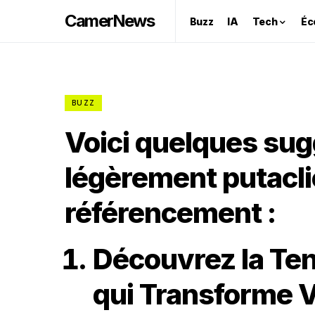
CamerNews
Buzz
IA
Tech
Éc
BUZZ
Voici quelques sug
légèrement putacli
référencement :
Découvrez la Te
qui Transforme V