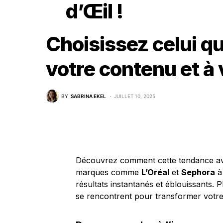
d’Œil !
Choisissez celui q
votre contenu et à 
BY
SABRINA EKEL
JUILLET 10, 2025
Découvrez comment cette tendance avan
marques comme
L’Oréal
et
Sephora
à 
résultats instantanés et éblouissants.
se rencontrent pour transformer votre