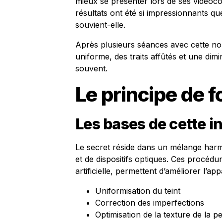
mieux se présenter lors de ses vidéocon
résultats ont été si impressionnants q
souvient-elle.
Après plusieurs séances avec cette no
uniforme, des traits affûtés et une dimi
souvent.
Le principe de 
Les bases de cette i
Le secret réside dans un mélange har
et de dispositifs optiques. Ces procédu
artificielle, permettent d’améliorer l’a
Uniformisation du teint
Correction des imperfections
Optimisation de la texture de la p