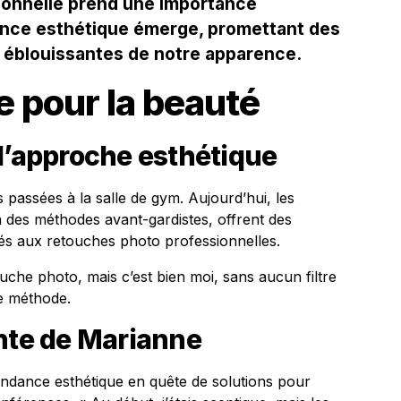
sonnelle prend une importance
ance esthétique émerge, promettant des
 éblouissantes de notre apparence.
e pour la beauté
l’approche esthétique
s passées à la salle de gym. Aujourd’hui, les
des méthodes avant-gardistes, offrent des
vés aux retouches photo professionnelles.
ouche photo, mais c’est bien moi, sans aucun filtre
le méthode.
ante de Marianne
endance esthétique en quête de solutions pour