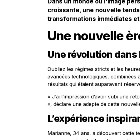
Dans un monde où l’image per
croissante, une nouvelle tend
transformations immédiates et
Une nouvelle èr
Une révolution dans 
Oubliez les régimes stricts et les heure
avancées technologiques, combinées à 
résultats qui étaient auparavant réser
« J’ai l’impression d’avoir subi une ret
», déclare une adepte de cette nouvel
L’expérience inspir
Marianne, 34 ans, a découvert cette t