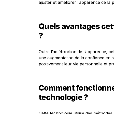
ajuster et améliorer l’apparence de la 
Quels avantages cett
?
Outre l’amélioration de l’apparence, c
une augmentation de la confiance en so
positivement leur vie personnelle et pr
Comment fonctionne 
technologie ?
Cette technologie utilise des méthodes 