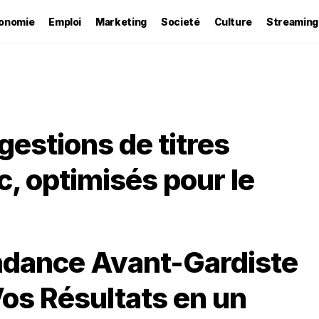
onomie
Emploi
Marketing
Societé
Culture
Streaming
gestions de titres
c, optimisés pour le
ndance Avant-Gardiste
os Résultats en un