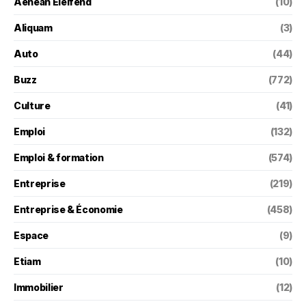
Aenean Eleifend
(10)
Aliquam
(3)
Auto
(44)
Buzz
(772)
Culture
(41)
Emploi
(132)
Emploi & formation
(574)
Entreprise
(219)
Entreprise & Économie
(458)
Espace
(9)
Etiam
(10)
Immobilier
(12)