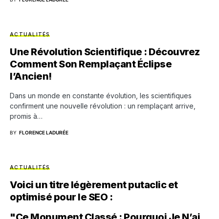
ACTUALITÉS
Une Révolution Scientifique : Découvrez
Comment Son Remplaçant Éclipse
l’Ancien!
Dans un monde en constante évolution, les scientifiques
confirment une nouvelle révolution : un remplaçant arrive,
promis à…
BY
FLORENCE LADURÉE
ACTUALITÉS
Voici un titre légèrement putaclic et
optimisé pour le SEO :
"Ce Monument Classé : Pourquoi Je N’ai