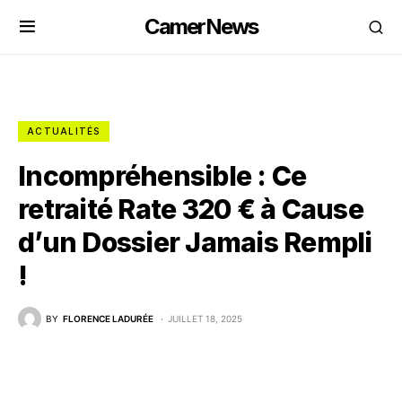
CamerNews
ACTUALITÉS
Incompréhensible : Ce
retraité Rate 320 € à Cause
d’un Dossier Jamais Rempli
!
BY
FLORENCE LADURÉE
JUILLET 18, 2025