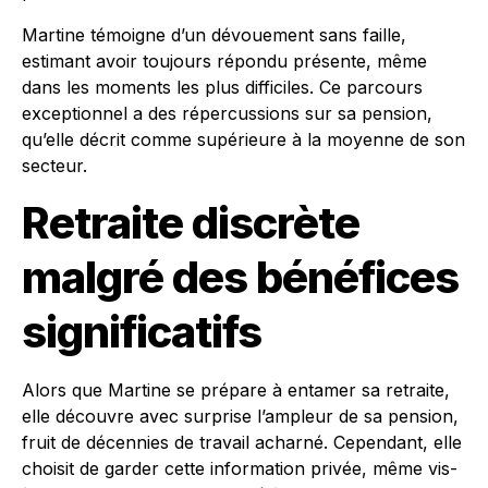
Martine témoigne d’un dévouement sans faille,
estimant avoir toujours répondu présente, même
dans les moments les plus difficiles. Ce parcours
exceptionnel a des répercussions sur sa pension,
qu’elle décrit comme supérieure à la moyenne de son
secteur.
Retraite discrète
malgré des bénéfices
significatifs
Alors que Martine se prépare à entamer sa retraite,
elle découvre avec surprise l’ampleur de sa pension,
fruit de décennies de travail acharné. Cependant, elle
choisit de garder cette information privée, même vis-