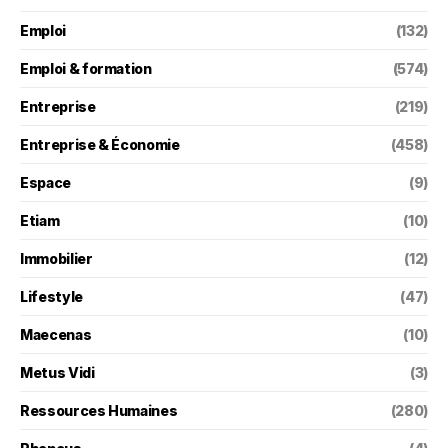
Emploi
(132)
Emploi & formation
(574)
Entreprise
(219)
Entreprise & Économie
(458)
Espace
(9)
Etiam
(10)
Immobilier
(12)
Lifestyle
(47)
Maecenas
(10)
Metus Vidi
(3)
Ressources Humaines
(280)