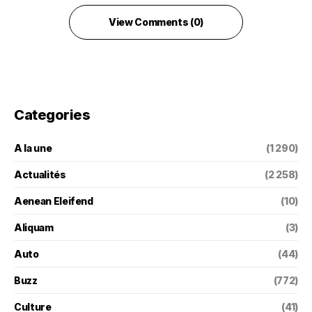
View Comments (0)
Categories
A la une
(1 290)
Actualités
(2 258)
Aenean Eleifend
(10)
Aliquam
(3)
Auto
(44)
Buzz
(772)
Culture
(41)