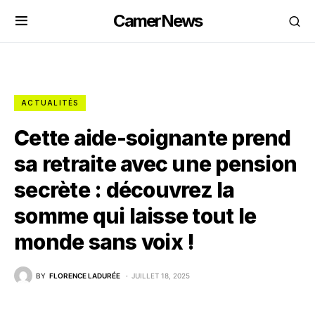
CamerNews
ACTUALITÉS
Cette aide-soignante prend
sa retraite avec une pension
secrète : découvrez la
somme qui laisse tout le
monde sans voix !
BY
FLORENCE LADURÉE
JUILLET 18, 2025