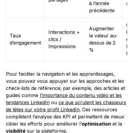
à l’année
mi
précédente
Co
Augmenter
Interactions +
les
Taux
la valeur au-
clics /
et 
d’engagement
dessus de 2
Impressions
les
%
fo
Pour faciliter la navigation et les apprentissages,
vous pouvez vous appuyer sur les approches et les
check-lists de référence; par exemple, des articles et
guides comme
l’importance du contenu vidéo et les
tendances LinkedIn
ou
ce que scrutent les chasseurs
de têtes sur votre profil LinkedIn
. Ces ressources
complètent l’analyse des KPI et permettent de mieux
cibler les efforts pour améliorer l’
optimisation
et la
visibilité
sur la plateforme.