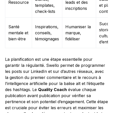
Ressource
leads et des
templates,
et plan
inscriptions
check-lists
conten
Succè
Santé
Inspirations,
Humaniser la
stories
mentale et
conseils,
marque,
culture
bien-être
témoignages
fidéliser
d’entre
La planification est une étape essentielle pour
garantir la régularité. Swello permet de programmer
les posts sur LinkedIn et sur d’autres réseaux, avec
la gestion du premier commentaire et le recours à
l’intelligence artificielle pour la balise alt et l’étiquette
des hashtags. Le
Quality Coach
évalue chaque
publication avant publication pour vérifier sa
pertinence et son potentiel d’engagement. Cette étape
est cruciale pour éviter les erreurs et maximiser les