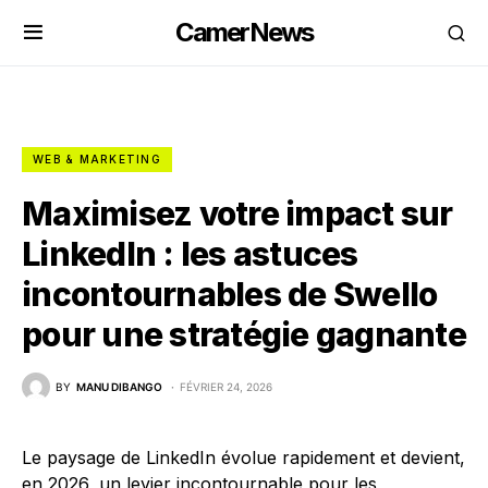
CamerNews
WEB & MARKETING
Maximisez votre impact sur
LinkedIn : les astuces
incontournables de Swello
pour une stratégie gagnante
BY
MANU DIBANGO
FÉVRIER 24, 2026
Le paysage de LinkedIn évolue rapidement et devient,
en 2026, un levier incontournable pour les