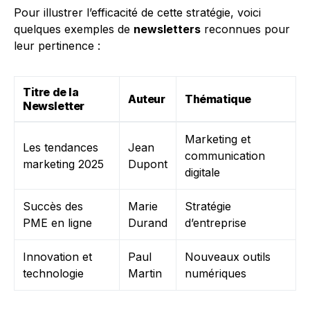
Pour illustrer l’efficacité de cette stratégie, voici
quelques exemples de
newsletters
reconnues pour
leur pertinence :
Titre de la
Auteur
Thématique
Newsletter
Marketing et
Les tendances
Jean
communication
marketing 2025
Dupont
digitale
Succès des
Marie
Stratégie
PME en ligne
Durand
d’entreprise
Innovation et
Paul
Nouveaux outils
technologie
Martin
numériques