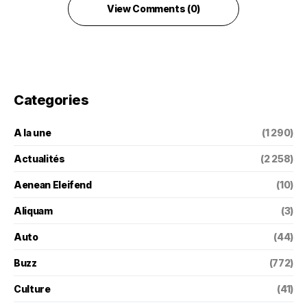
View Comments (0)
Categories
A la une
(1 290)
Actualités
(2 258)
Aenean Eleifend
(10)
Aliquam
(3)
Auto
(44)
Buzz
(772)
Culture
(41)