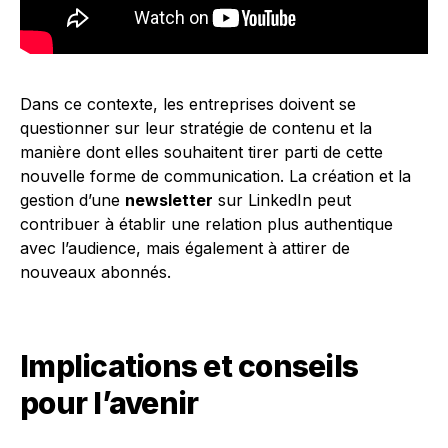
Dans ce contexte, les entreprises doivent se
questionner sur leur stratégie de contenu et la
manière dont elles souhaitent tirer parti de cette
nouvelle forme de communication. La création et la
gestion d’une
newsletter
sur LinkedIn peut
contribuer à établir une relation plus authentique
avec l’audience, mais également à attirer de
nouveaux abonnés.
Implications et conseils
pour l’avenir