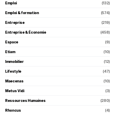
Emploi
(132)
Emploi & formation
(574)
Entreprise
(219)
Entreprise & Économie
(458)
Espace
(9)
Etiam
(10)
Immobilier
(12)
Lifestyle
(47)
Maecenas
(10)
Metus Vidi
(3)
Ressources Humaines
(280)
Rhoncus
(4)