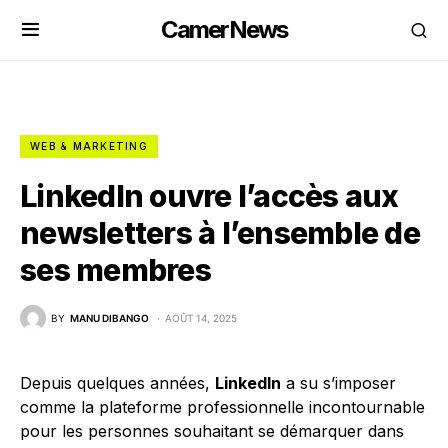
CamerNews
WEB & MARKETING
LinkedIn ouvre l’accès aux
newsletters à l’ensemble de
ses membres
BY
MANU DIBANGO
AOÛT 14, 2025
Depuis quelques années,
LinkedIn
a su s’imposer
comme la plateforme professionnelle incontournable
pour les personnes souhaitant se démarquer dans