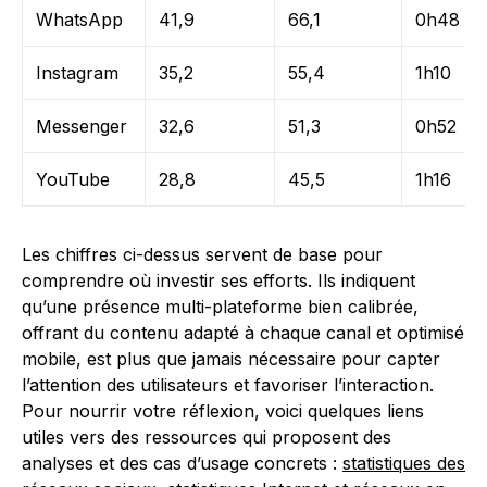
WhatsApp
41,9
66,1
0h48
Instagram
35,2
55,4
1h10
Messenger
32,6
51,3
0h52
YouTube
28,8
45,5
1h16
Les chiffres ci-dessus servent de base pour
comprendre où investir ses efforts. Ils indiquent
qu’une présence multi-plateforme bien calibrée,
offrant du contenu adapté à chaque canal et optimisé
mobile, est plus que jamais nécessaire pour capter
l’attention des utilisateurs et favoriser l’interaction.
Pour nourrir votre réflexion, voici quelques liens
utiles vers des ressources qui proposent des
analyses et des cas d’usage concrets :
statistiques des