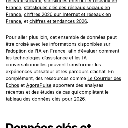
réseaux sociaux
,
statistiques Internet et réseaux en
France
,
statistiques clés des réseaux sociaux en
France
,
chiffres 2026 sur Internet et réseaux en
France
, et
chiffres et tendances 2026
.
Pour aller plus loin, cet ensemble de données peut
être croisé avec les informations disponibles sur
l’adoption de l’IA en France
, afin d’évaluer comment
les technologies d’assistance et les IA
conversationnelles peuvent transformer les
expériences utilisateur et les parcours d’achat. En
complément, des ressources comme
Le Courrier des
Echos
et
AgoraPulse
apportent des analyses
récentes et des études de cas qui complètent le
tableau des données clés pour 2026.
Données clés et