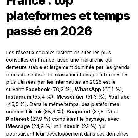
France : top
plateformes et temps
passé en 2026
Les réseaux sociaux restent les sites les plus
consultés en France, avec une hiérarchie qui
demeure stable et largement dominée par les grands
noms du secteur. Le classement des plateformes les
plus utilisées par les internautes en 2026 est le
suivant:
Facebook
(70,2 %),
WhatsApp
(66,1 %),
Instagram
(55,4 %),
Messenger
(51,3 %),
YouTube
(45,5 %). Dans le même temps, des plateformes
comme
TikTok
(38,3 %),
Snapchat
(37,8 %) et
Pinterest
(27,9 %) complètent le paysage, avec
iMessage
(24,9 %) et
LinkedIn
(23 %) qui
poursuivent leur développement dans des domaines