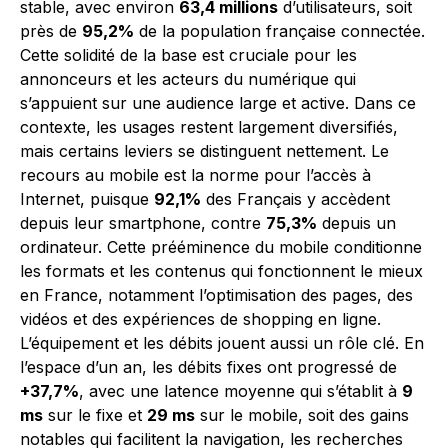
stable, avec environ
63,4 millions
d’utilisateurs, soit
près de
95,2%
de la population française connectée.
Cette solidité de la base est cruciale pour les
annonceurs et les acteurs du numérique qui
s’appuient sur une audience large et active. Dans ce
contexte, les usages restent largement diversifiés,
mais certains leviers se distinguent nettement. Le
recours au mobile est la norme pour l’accès à
Internet, puisque
92,1%
des Français y accèdent
depuis leur smartphone, contre
75,3%
depuis un
ordinateur. Cette prééminence du mobile conditionne
les formats et les contenus qui fonctionnent le mieux
en France, notamment l’optimisation des pages, des
vidéos et des expériences de shopping en ligne.
L’équipement et les débits jouent aussi un rôle clé. En
l’espace d’un an, les débits fixes ont progressé de
+37,7%
, avec une latence moyenne qui s’établit à
9
ms
sur le fixe et
29 ms
sur le mobile, soit des gains
notables qui facilitent la navigation, les recherches