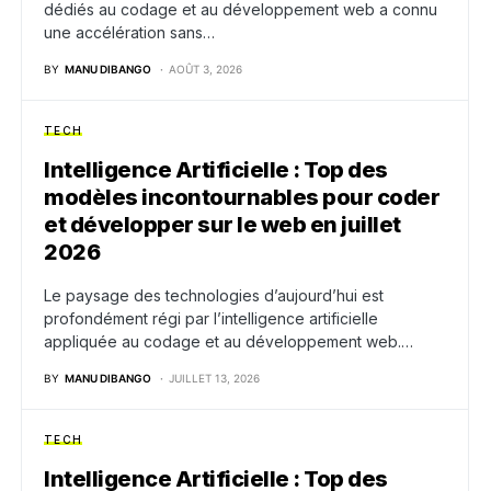
dédiés au codage et au développement web a connu
une accélération sans…
BY
MANU DIBANGO
AOÛT 3, 2026
TECH
Intelligence Artificielle : Top des
modèles incontournables pour coder
et développer sur le web en juillet
2026
Le paysage des technologies d’aujourd’hui est
profondément régi par l’intelligence artificielle
appliquée au codage et au développement web.…
BY
MANU DIBANGO
JUILLET 13, 2026
TECH
Intelligence Artificielle : Top des