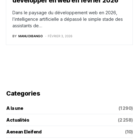
développer en web en février 2026
Dans le paysage du développement web en 2026,
l’intelligence artificielle a dépassé le simple stade des
assistants de…
BY
MANU DIBANGO
FÉVRIER 3, 2026
Categories
A la une
(1 290)
Actualités
(2 258)
Aenean Eleifend
(10)