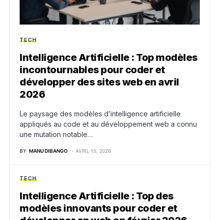
TECH
Intelligence Artificielle : Top modèles
incontournables pour coder et
développer des sites web en avril
2026
Le paysage des modèles d’intelligence artificielle
appliqués au code et au développement web a connu
une mutation notable…
BY
MANU DIBANGO
AVRIL 15, 2026
TECH
Intelligence Artificielle : Top des
modèles innovants pour coder et