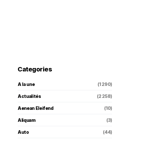
Categories
A la une
(1 290)
Actualités
(2 258)
Aenean Eleifend
(10)
Aliquam
(3)
Auto
(44)