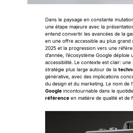
Dans le paysage en constante mutation
une étape majeure avec la présentati
entend convertir les avancées de la 
en une offre accessible au plus grand
2025 et la progression vers une réfé
d’année, l’écosystème Google déploie un
accessibilité. Le contexte est clair: un
stratégie plus large autour de la
techno
générative, avec des implications conc
du design et du marketing. Le nom de l
Google
incontournable dans le quotidie
référence
en matière de qualité et de fi