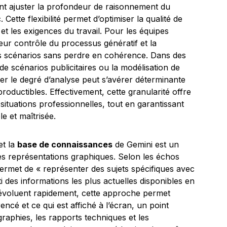
t ajuster la profondeur de raisonnement du
ette flexibilité permet d’optimiser la qualité de
et les exigences du travail. Pour les équipes
leur contrôle du processus génératif et la
des scénarios sans perdre en cohérence. Dans des
de scénarios publicitaires ou la modélisation de
er le degré d’analyse peut s’avérer déterminante
productibles. Effectivement, cette granularité offre
situations professionnelles, tout en garantissant
le et maîtrisée.
et la
base de connaissances
de Gemini est un
des représentations graphiques. Selon les échos
ermet de « représenter des sujets spécifiques avec
i des informations les plus actuelles disponibles en
évoluent rapidement, cette approche permet
rencé et ce qui est affiché à l’écran, un point
graphies, les rapports techniques et les