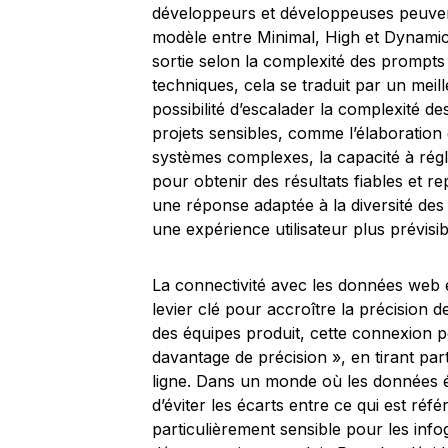
développeurs et développeuses peuven
modèle entre Minimal, High et Dynamic. C
sortie selon la complexité des prompts 
techniques, cela se traduit par un meil
possibilité d’escalader la complexité 
projets sensibles, comme l’élaboration 
systèmes complexes, la capacité à régl
pour obtenir des résultats fiables et re
une réponse adaptée à la diversité des 
une expérience utilisateur plus prévisib
La connectivité avec les données web 
levier clé pour accroître la précision 
des équipes produit, cette connexion p
davantage de précision », en tirant part
ligne. Dans un monde où les données 
d’éviter les écarts entre ce qui est réfé
particulièrement sensible pour les info