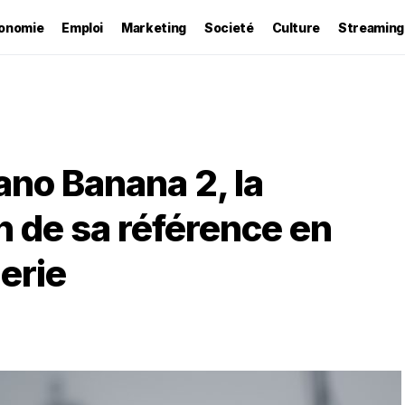
onomie
Emploi
Marketing
Societé
Culture
Streaming
no Banana 2, la
n de sa référence en
erie