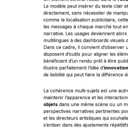
Le modèle peut insérer du texte clair e
directement, sans nécessiter de manipu
comme la localisation publicitaire, cet
les messages à chaque marché tout e
narrative. Les usages deviennent alors 
multilingues à des dashboards visuels d
Dans ce cadre, il convient d’observer
disposent d’outils pour aligner les élém
bénéficiant d’un rendu prêt à être publi
illustre parfaitement l’idée d’
innovatio
de lisibilité qui peut faire la différen
La cohérence multi-sujets est une au
maintenir l’apparence et les interactio
objets
dans une même scène ou un mêm
perspectives narratives pertinentes po
et les directeurs artistiques qui souh
s’enliser dans des ajustements répétiti