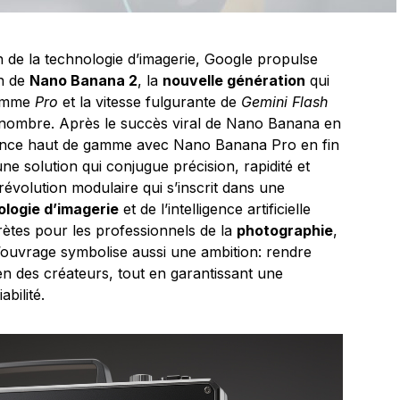
 de la technologie d’imagerie, Google propulse
on de
Nano Banana 2
, la
nouvelle génération
qui
gamme
Pro
et la vitesse fulgurante de
Gemini Flash
 nombre. Après le succès viral de Nano Banana en
rence haut de gamme avec Nano Banana Pro en fin
e solution qui conjugue précision, rapidité et
e révolution modulaire qui s’inscrit dans une
logie d’imagerie
et de l’intelligence artificielle
rètes pour les professionnels de la
photographie
,
’ouvrage symbolise aussi une ambition: rendre
n des créateurs, tout en garantissant une
abilité.