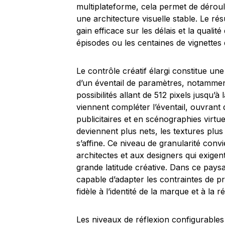
multiplateforme, cela permet de déroul
une architecture visuelle stable. Le résu
gain efficace sur les délais et la qualit
épisodes ou les centaines de vignettes
Le contrôle créatif élargi constitue une
d’un éventail de paramètres, notamment 
possibilités allant de 512 pixels jusqu’
viennent compléter l’éventail, ouvran
publicitaires et en scénographies virtue
deviennent plus nets, les textures plus 
s’affine. Ce niveau de granularité con
architectes et aux designers qui exige
grande latitude créative. Dans ce pay
capable d’adapter les contraintes de pr
fidèle à l’identité de la marque et à la ré
Les niveaux de réflexion configurables