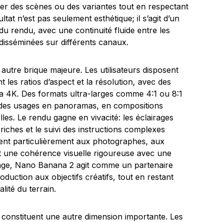
er des scènes ou des variantes tout en respectant
ltat n’est pas seulement esthétique; il s’agit d’un
é du rendu, avec une continuité fluide entre les
 disséminées sur différents canaux.
 autre brique majeure. Les utilisateurs disposent
les ratios d’aspect et la résolution, avec des
à la 4K. Des formats ultra-larges comme 4:1 ou 8:1
t des usages en panoramas, en compositions
lles. Le rendu gagne en vivacité: les éclairages
riches et le suivi des instructions complexes
vient particulièrement aux photographes, aux
nt une cohérence visuelle rigoureuse avec une
sage, Nano Banana 2 agit comme un partenaire
oduction aux objectifs créatifs, tout en restant
alité du terrain.
 constituent une autre dimension importante. Les