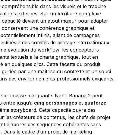
t compréhensible dans les visuels et le traduire
lations externes. Sur un territoire complexe
te capacité devient un atout majeur pour adapter
n conservant une cohérence graphique et
potentiellement infinis, allant de campagnes
estinés à des comités de pilotage internationaux.
 une évolution du workflow: les concepteurs
ents textuels à la charte graphique, tout en
é en quelques clics. Cette facette du produit
n
guidée par une maîtrise du contexte et un souci
ce dans des environnements professionnels exigeants.
tre promesse marquante. Nano Banana 2 peut
ns entre jusqu’à
cinq personnages
et
quatorze
e storyboard. Cette capacité ouvre des
ur les créateurs de contenus, les chefs de projet
aitent élaborer des séquences cohérentes sans
fs. Dans le cadre d’un projet de marketing