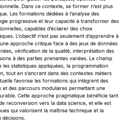
ationnelle. Dans ce contexte, se former n’est plus
que. Les formations dédiées à l’analyse des
gie progressive et leur capacité à transformer des
onnelles, capables d’éclairer des choix
giques. L’objectif n’est pas seulement d’apprendre à
r une approche critique face à des jeux de données
s, vérification de la qualité, interprétation des
sions à des parties prenantes variées. Le champ
e les statistiques appliquées, la programmation
ion, tout en s’ancrant dans des contextes métiers
tuelle favorise les formations qui intègrent des
els et des parcours modulaires permettant une
rable. Cette approche pragmatique bénéficie tant
e reconversion vers la data science, et elle est
ues qui valorisent la maîtrise technique et la
 décisions.