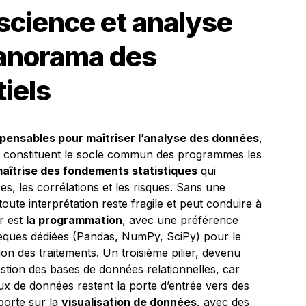
science et analyse
anorama des
iels
spensables pour maîtriser l’analyse des données
,
 qui constituent le socle commun des programmes les
maîtrise des fondements statistiques
qui
, les corrélations et les risques. Sans une
 toute interprétation reste fragile et peut conduire à
er est
la programmation
, avec une préférence
hèques dédiées (Pandas, NumPy, SciPy) pour le
on des traitements. Un troisième pilier, devenu
estion des bases de données relationnelles, car
jeux de données restent la porte d’entrée vers des
porte sur la
visualisation de données
, avec des