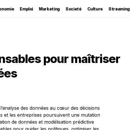
onomie
Emploi
Marketing
Societé
Culture
Streaming
nsables pour maîtriser
ées
 l’analyse des données au cœur des décisions
ns et les entreprises poursuivent une mutation
sation de données et modélisation prédictive
les pour guider les politiques, optimiser les