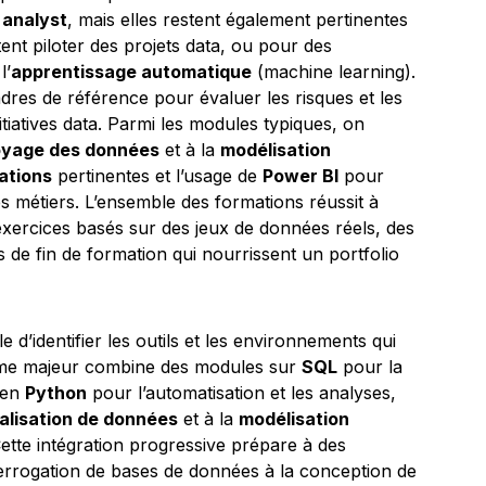
 analyst
, mais elles restent également pertinentes
ent piloter des projets data, ou pour des
l’
apprentissage automatique
(machine learning).
adres de référence pour évaluer les risques et les
itiatives data. Parmi les modules typiques, on
oyage des données
et à la
modélisation
sations
pertinentes et l’usage de
Power BI
pour
es métiers. L’ensemble des formations réussit à
 exercices basés sur des jeux de données réels, des
s de fin de formation qui nourrissent un portfolio
e d’identifier les outils et les environnements qui
tème majeur combine des modules sur
SQL
pour la
 en
Python
pour l’automatisation et les analyses,
alisation de données
et à la
modélisation
ette intégration progressive prépare à des
nterrogation de bases de données à la conception de