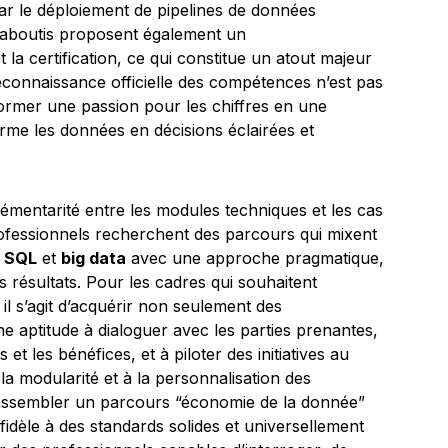
ar le déploiement de pipelines de données
 aboutis proposent également un
a certification, ce qui constitue un atout majeur
econnaissance officielle des compétences n’est pas
nsformer une passion pour les chiffres en une
rme les données en décisions éclairées et
émentarité entre les modules techniques et les cas
rofessionnels recherchent des parcours qui mixent
,
SQL
et
big data
avec une approche pragmatique,
 résultats. Pour les cadres qui souhaitent
 il s’agit d’acquérir non seulement des
 aptitude à dialoguer avec les parties prenantes,
 et les bénéfices, et à piloter des initiatives au
la modularité et à la personnalisation des
assembler un parcours “économie de la donnée”
fidèle à des standards solides et universellement