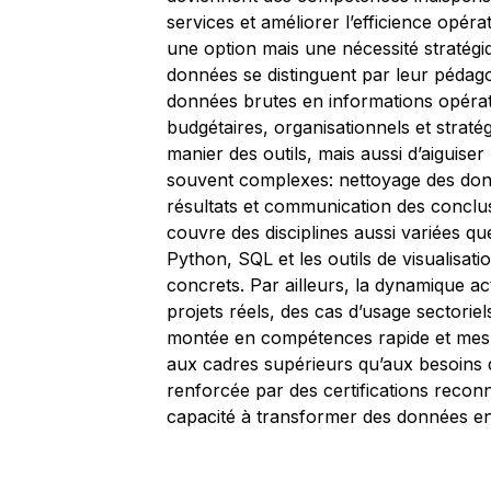
services et améliorer l’efficience opér
une option mais une nécessité stratégi
données se distinguent par leur pédago
données brutes en informations opérati
budgétaires, organisationnels et straté
manier des outils, mais aussi d’aiguise
souvent complexes: nettoyage des donnée
résultats et communication des conclu
couvre des disciplines aussi variées qu
Python, SQL et les outils de visualisat
concrets. Par ailleurs, la dynamique ac
projets réels, des cas d’usage sectori
montée en compétences rapide et mesu
aux cadres supérieurs qu’aux besoins d
renforcée par des certifications reconn
capacité à transformer des données en