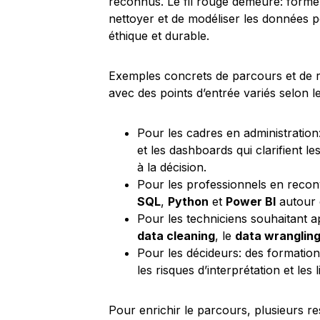
reconnus. Le fil rouge demeure: former
nettoyer et de modéliser les données p
éthique et durable.
Exemples concrets de parcours et de r
avec des points d’entrée variés selon le 
Pour les cadres en administration:
et les dashboards qui clarifient l
à la décision.
Pour les professionnels en recon
SQL
,
Python
et
Power BI
autour d
Pour les techniciens souhaitant a
data cleaning
, le
data wranglin
Pour les décideurs: des formations 
les risques d’interprétation et les
Pour enrichir le parcours, plusieurs re