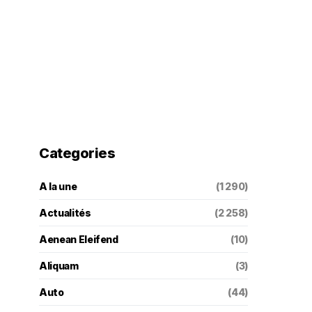
Categories
A la une
(1 290)
Actualités
(2 258)
Aenean Eleifend
(10)
Aliquam
(3)
Auto
(44)