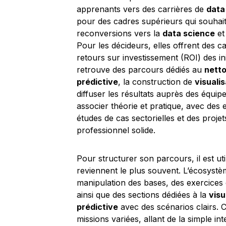
apprenants vers des carrières de
data
pour des cadres supérieurs qui souhait
reconversions vers la
data science
et 
Pour les décideurs, elles offrent des c
retours sur investissement (ROI) des in
retrouve des parcours dédiés au
nett
prédictive
, la construction de
visuali
diffuser les résultats auprès des équip
associer théorie et pratique, avec des
études de cas sectorielles et des projet
professionnel solide.
Pour structurer son parcours, il est util
reviennent le plus souvent. L’écosys
manipulation des bases, des exercices
ainsi que des sections dédiées à la
visu
prédictive
avec des scénarios clairs. C
missions variées, allant de la simple i