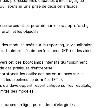
 des professionnels capables d’interroger, de
our soutenir une prise de décision efficace,
essources utiles pour démarrer ou approfondir,
profil et les objectifs:
 des modules axés sur le reporting, la visualisation
es indicateurs clés de performance (KPI) et les aides
version: des bootcamps intensifs qui fusionnent
e cas pratiques d’entreprise.
pprofondir les outils: des parcours axés sur le
g
et les pipelines de données (ETL).
qui développent l’esprit critique sur les résultats,
 limites des modèles.
ssources en ligne permettent d’élargir les