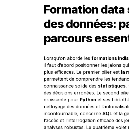
Formation data 
des données: p
parcours essent
Lorsqu’on aborde les
formations indi
il faut d’abord positionner les jalons
plus efficaces. Le premier pilier est
la 
permettent de comprendre les tendances
connaissance solide des
statistiques
,
des décisions erronées. Le second pili
croissante pour
Python
et ses bibliot
nettoyage des données et l’automatisati
incontournable, concerne
SQL
et la g
l’accès et l’interrogation efficace des 
analyses robustes. Le quatrième volet 