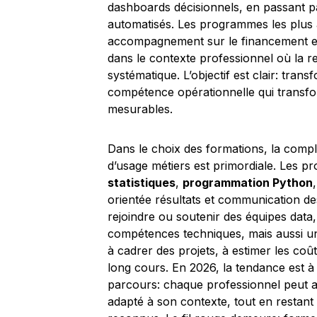
dashboards décisionnels, en passant p
automatisés. Les programmes les plus
accompagnement sur le financement et l
dans le contexte professionnel où la r
systématique. L’objectif est clair: tra
compétence opérationnelle qui transfo
mesurables.
Dans le choix des formations, la compl
d’usage métiers est primordiale. Les p
statistiques
,
programmation Python
orientée résultats et communication des
rejoindre ou soutenir des équipes data,
compétences techniques, mais aussi une
à cadrer des projets, à estimer les coûts
long cours. En 2026, la tendance est à 
parcours: chaque professionnel peut 
adapté à son contexte, tout en restant 