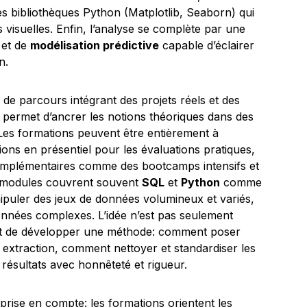
es bibliothèques Python (Matplotlib, Seaborn) qui
 visuelles. Enfin, l’analyse se complète par une
et de
modélisation prédictive
capable d’éclairer
n.
 de parcours intégrant des projets réels et des
 permet d’ancrer les notions théoriques dans des
 Les formations peuvent être entièrement à
ions en présentiel pour les évaluations pratiques,
complémentaires comme des bootcamps intensifs et
les modules couvrent souvent
SQL
et
Python
comme
ipuler des jeux de données volumineux et variés,
nnées complexes. L’idée n’est pas seulement
ut de développer une méthode: comment poser
extraction, comment nettoyer et standardiser les
résultats avec honnêteté et rigueur.
prise en compte: les formations orientent les