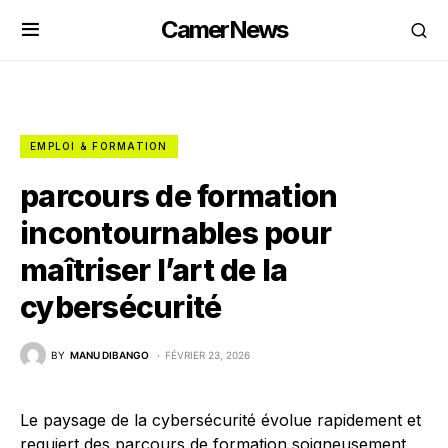
CamerNews
EMPLOI & FORMATION
parcours de formation
incontournables pour
maîtriser l’art de la
cybersécurité
BY
MANU DIBANGO
FÉVRIER 23, 2026
Le paysage de la cybersécurité évolue rapidement et
requiert des parcours de formation soigneusement