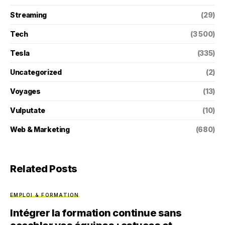
Streaming
(29)
Tech
(3 500)
Tesla
(335)
Uncategorized
(2)
Voyages
(13)
Vulputate
(10)
Web & Marketing
(680)
Related Posts
EMPLOI & FORMATION
Intégrer la formation continue sans