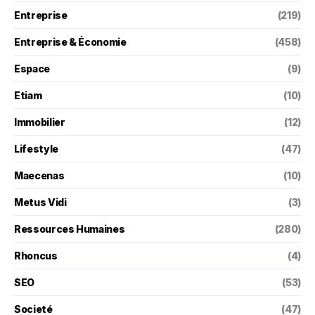
Entreprise
(219)
Entreprise & Économie
(458)
Espace
(9)
Etiam
(10)
Immobilier
(12)
Lifestyle
(47)
Maecenas
(10)
Metus Vidi
(3)
Ressources Humaines
(280)
Rhoncus
(4)
SEO
(53)
Societé
(47)