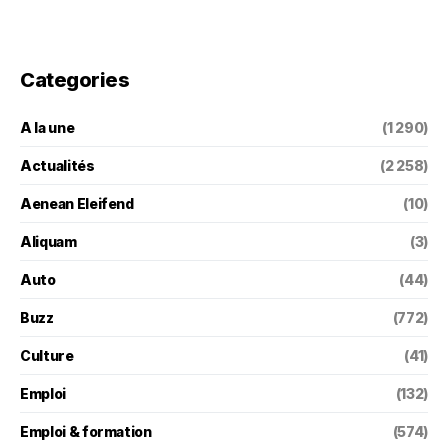
Categories
A la une
(1 290)
Actualités
(2 258)
Aenean Eleifend
(10)
Aliquam
(3)
Auto
(44)
Buzz
(772)
Culture
(41)
Emploi
(132)
Emploi & formation
(574)