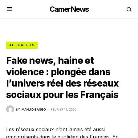
CamerNews
ACTUALITÉS
Fake news, haine et
violence : plongée dans
l’univers réel des réseaux
sociaux pour les Français
BY
MANU DIBANGO
FÉVRIER 11, 2026
Les réseaux sociaux n’ont jamais été aussi
omniprésents dans le quotidien des Français. En