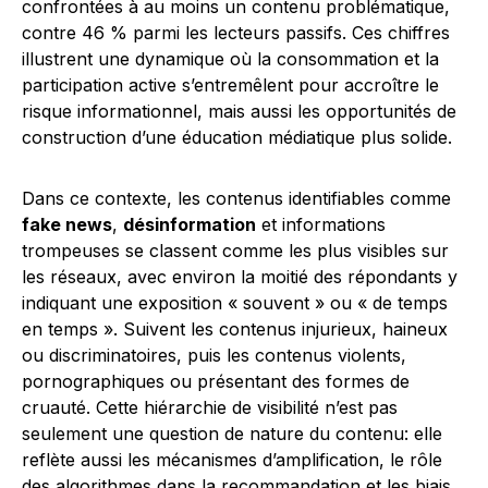
confrontées à au moins un contenu problématique,
contre 46 % parmi les lecteurs passifs. Ces chiffres
illustrent une dynamique où la consommation et la
participation active s’entremêlent pour accroître le
risque informationnel, mais aussi les opportunités de
construction d’une éducation médiatique plus solide.
Dans ce contexte, les contenus identifiables comme
fake news
,
désinformation
et informations
trompeuses se classent comme les plus visibles sur
les réseaux, avec environ la moitié des répondants y
indiquant une exposition « souvent » ou « de temps
en temps ». Suivent les contenus injurieux, haineux
ou discriminatoires, puis les contenus violents,
pornographiques ou présentant des formes de
cruauté. Cette hiérarchie de visibilité n’est pas
seulement une question de nature du contenu: elle
reflète aussi les mécanismes d’amplification, le rôle
des algorithmes dans la recommandation et les biais