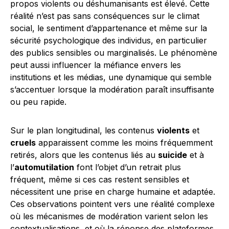
propos violents ou déshumanisants est élevé. Cette
réalité n’est pas sans conséquences sur le climat
social, le sentiment d’appartenance et même sur la
sécurité psychologique des individus, en particulier
des publics sensibles ou marginalisés. Le phénomène
peut aussi influencer la méfiance envers les
institutions et les médias, une dynamique qui semble
s’accentuer lorsque la modération paraît insuffisante
ou peu rapide.
Sur le plan longitudinal, les contenus
violents
et
cruels
apparaissent comme les moins fréquemment
retirés, alors que les contenus liés au
suicide
et à
l’
automutilation
font l’objet d’un retrait plus
fréquent, même si ces cas restent sensibles et
nécessitent une prise en charge humaine et adaptée.
Ces observations pointent vers une réalité complexe
où les mécanismes de modération varient selon les
contextualisations, et où la réponse des plateformes