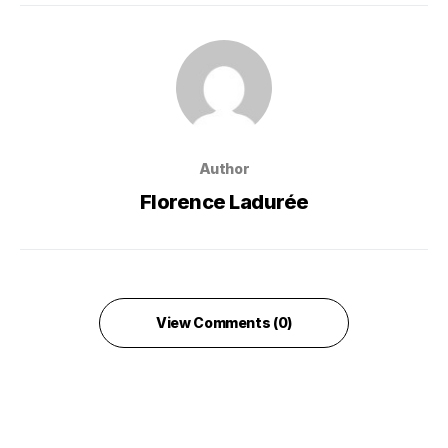
Author
Florence Ladurée
View Comments (0)