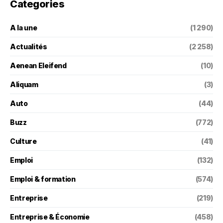
Categories
A la une
(1 290)
Actualités
(2 258)
Aenean Eleifend
(10)
Aliquam
(3)
Auto
(44)
Buzz
(772)
Culture
(41)
Emploi
(132)
Emploi & formation
(574)
Entreprise
(219)
Entreprise & Économie
(458)