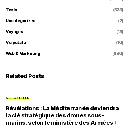
Tesla
(335)
Uncategorized
(2)
Voyages
(13)
Vulputate
(10)
Web & Marketing
(680)
Related Posts
ACTUALITÉS
Révélations : La Méditerranée deviendra
la clé stratégique des drones sous-
marins, selon le ministère des Armées !