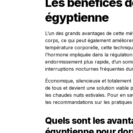
Les bénéfices d
égyptienne
L’un des grands avantages de cette méth
corps, ce qui peut également améliorer 
température corporelle, cette techniqu
l’hormone impliquée dans la régulation
endormissement plus rapide, d’un somm
interruptions nocturnes fréquentes dura
Économique, silencieuse et totalement n
de tous et devient une solution viable 
les chaudes nuits estivales. Pour en sa
les recommandations sur les pratique
Quels sont les avant
égyptienne pour dorm