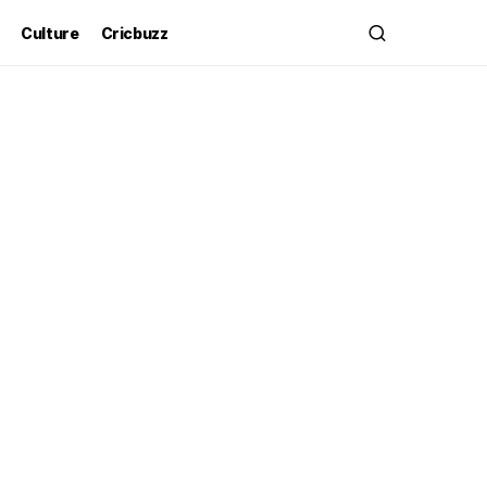
Culture
Cricbuzz