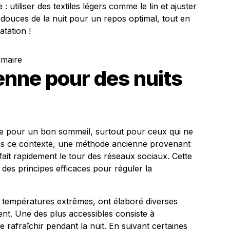
 utiliser des textiles légers comme le lin et ajuster
s douces de la nuit pour un repos optimal, tout en
atation !
mmaire
enne pour des nuits
ille pour un bon sommeil, surtout pour ceux qui ne
 Dans ce contexte, une méthode ancienne provenant
 fait rapidement le tour des réseaux sociaux. Cette
des principes efficaces pour réguler la
x températures extrêmes, ont élaboré diverses
nt. Une des plus accessibles consiste à
 se rafraîchir pendant la nuit. En suivant certaines