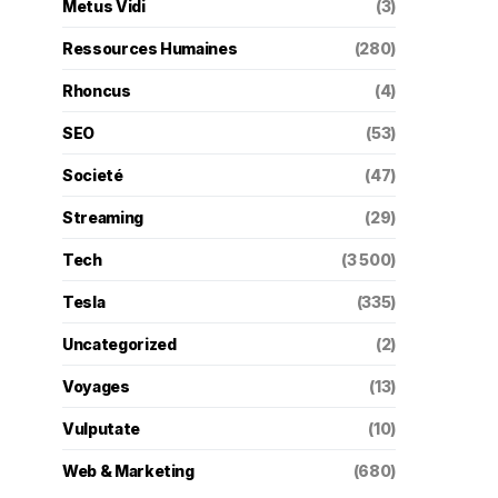
Metus Vidi
(3)
Ressources Humaines
(280)
Rhoncus
(4)
SEO
(53)
Societé
(47)
Streaming
(29)
Tech
(3 500)
Tesla
(335)
Uncategorized
(2)
Voyages
(13)
Vulputate
(10)
Web & Marketing
(680)