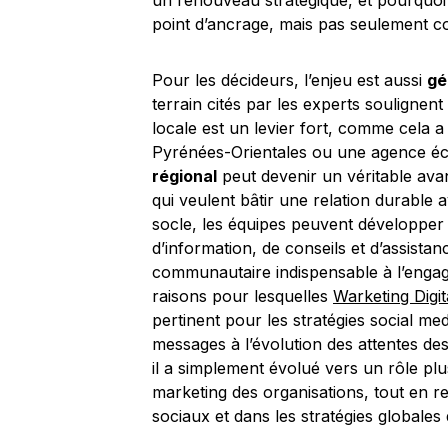
un renouveau stratégique, et pourquo
point d’ancrage, mais pas seulement c
Pour les décideurs, l’enjeu est aussi
gé
terrain cités par les experts soulignen
locale est un levier fort, comme cela a
Pyrénées-Orientales ou une agence éc
régional
peut devenir un véritable ava
qui veulent bâtir une relation durable 
socle, les équipes peuvent développer
d’information, de conseils et d’assista
communautaire indispensable à l’engage
raisons pour lesquelles
Warketing Digit
pertinent pour les stratégies social medi
messages à l’évolution des attentes d
il a simplement évolué vers un rôle pl
marketing des organisations, tout en r
sociaux et dans les stratégies globales