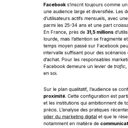
Facebook
s’inscrit toujours comme un
une audience large et diversifiée. Les 
d’utilisateurs actifs mensuels, avec une
parmi les 25-34 ans et une part croiss
En France, près de
31,5 millions
d’util
lourde, mais l’attention se fragmente e
temps moyen passé sur Facebook peut
intervalle suffisant pour des scénarios
d’achat. Pour les responsables marketi
Facebook demeure un levier de
trafic
,
en soi.
Sur le plan qualitatif, l’audience se c
proximité
. Cette configuration est par
et les institutions qui ambitionnent de
précis. L’analyse des pratiques récen
pilier du marketing digital
et que le rése
notamment en matière de
communicati