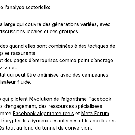
e l’analyse sectorielle:
ès large qui couvre des générations variées, avec
discussions locales et des groupes
lides quand elles sont combinées à des tactiques de
gs et rassurants.
et des pages d’entreprises comme point d’ancrage
ez-vous.
at qui peut être optimisée avec des campagnes
isateur fluide.
 qui pilotent l’évolution de l’algorithme Facebook
ies d’engagement, des ressources spécialisées
 comme
Facebook algorithme reels
et
Meta Forum
décrypter les dynamiques internes et les meilleures
s tout au long du tunnel de conversion.