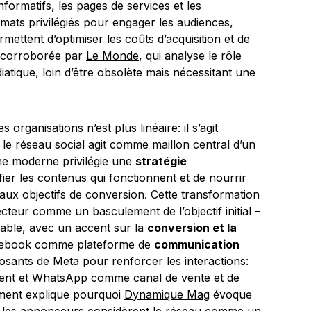
formatifs, les pages de services et les
mats privilégiés pour engager les audiences,
rmettent d’optimiser les coûts d’acquisition et de
st corroborée par
Le Monde
, qui analyse le rôle
atique, loin d’être obsolète mais nécessitant une
rganisations n’est plus linéaire: il s’agit
le réseau social agit comme maillon central d’un
che moderne privilégie une
stratégie
ifier les contenus qui fonctionnent et de nourrir
aux objectifs de conversion. Cette transformation
ecteur comme un basculement de l’objectif initial –
rable, avec un accent sur la
conversion et la
 Facebook comme plateforme de
communication
sants de Meta pour renforcer les interactions:
ent et WhatsApp comme canal de vente et de
ement explique pourquoi
Dynamique Mag
évoque