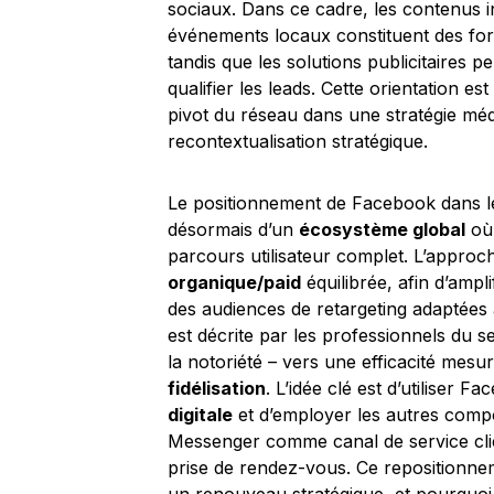
sociaux. Dans ce cadre, les contenus in
événements locaux constituent des for
tandis que les solutions publicitaires pe
qualifier les leads. Cette orientation e
pivot du réseau dans une stratégie médi
recontextualisation stratégique.
Le positionnement de Facebook dans les o
désormais d’un
écosystème global
où 
parcours utilisateur complet. L’appro
organique/paid
équilibrée, afin d’ampl
des audiences de retargeting adaptées 
est décrite par les professionnels du s
la notoriété – vers une efficacité mesu
fidélisation
. L’idée clé est d’utiliser
digitale
et d’employer les autres compo
Messenger comme canal de service cli
prise de rendez-vous. Ce repositionn