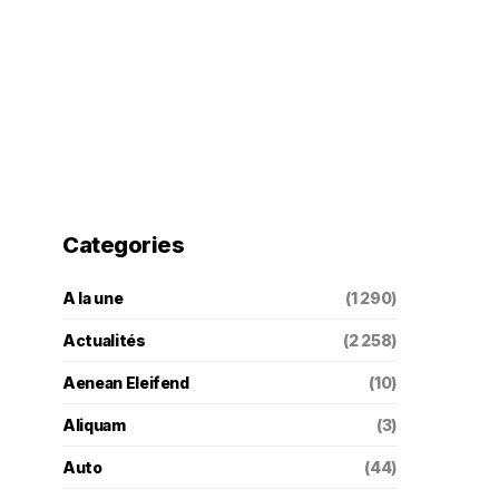
Categories
A la une
(1 290)
Actualités
(2 258)
Aenean Eleifend
(10)
Aliquam
(3)
Auto
(44)