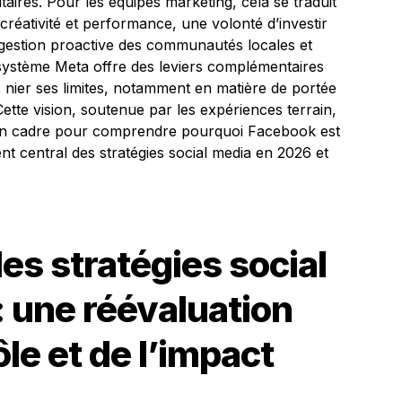
taires. Pour les équipes marketing, cela se traduit
créativité et performance, une volonté d’investir
gestion proactive des communautés locales et
cosystème Meta offre des leviers complémentaires
s nier ses limites, notamment en matière de portée
tte vision, soutenue par les expériences terrain,
e un cadre pour comprendre pourquoi Facebook est
nt central des stratégies social media en 2026 et
es stratégies social
 une réévaluation
le et de l’impact