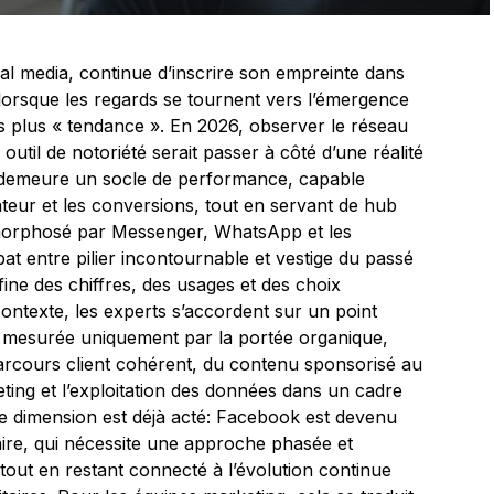
al media, continue d’inscrire son empreinte dans
lorsque les regards se tournent vers l’émergence
 plus « tendance ». En 2026, observer le réseau
util de notoriété serait passer à côté d’une réalité
 demeure un socle de performance, capable
sateur et les conversions, tout en servant de hub
morphosé par Messenger, WhatsApp et les
bat entre pilier incontournable et vestige du passé
ine des chiffres, des usages et des choix
contexte, les experts s’accordent sur un point
lus mesurée uniquement par la portée organique,
parcours client cohérent, du contenu sponsorisé au
geting et l’exploitation des données dans un cadre
 dimension est déjà acté: Facebook est devenu
aire, qui nécessite une approche phasée et
out en restant connecté à l’évolution continue