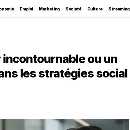
onomie
Emploi
Marketing
Societé
Culture
Streaming
r incontournable ou un
ns les stratégies social