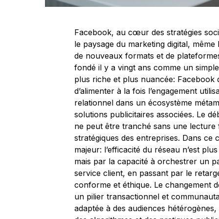
Facebook, au cœur des stratégies soci
le paysage du marketing digital, même 
de nouveaux formats et de plateformes
fondé il y a vingt ans comme un simple o
plus riche et plus nuancée: Facebook
d’alimenter à la fois l’engagement utili
relationnel dans un écosystème méta
solutions publicitaires associées. Le dé
ne peut être tranché sans une lecture f
stratégiques des entreprises. Dans ce 
majeur: l’efficacité du réseau n’est p
mais par la capacité à orchestrer un 
service client, en passant par le retar
conforme et éthique. Le changement de
un pilier transactionnel et communaut
adaptée à des audiences hétérogènes, t