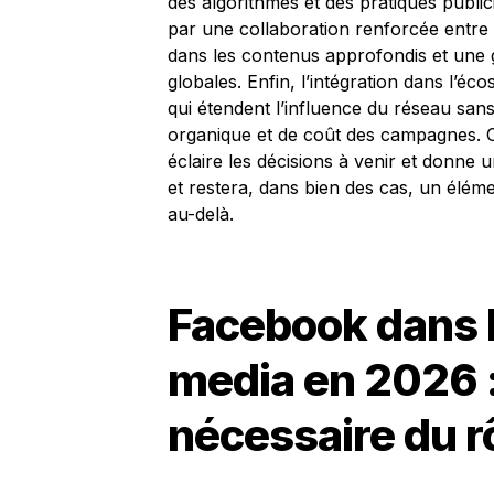
des algorithmes et des pratiques publici
par une collaboration renforcée entre 
dans les contenus approfondis et une 
globales. Enfin, l’intégration dans l’é
qui étendent l’influence du réseau san
organique et de coût des campagnes. Ce
éclaire les décisions à venir et donn
et restera, dans bien des cas, un éléme
au-delà.
Facebook dans l
media en 2026 :
nécessaire du rô