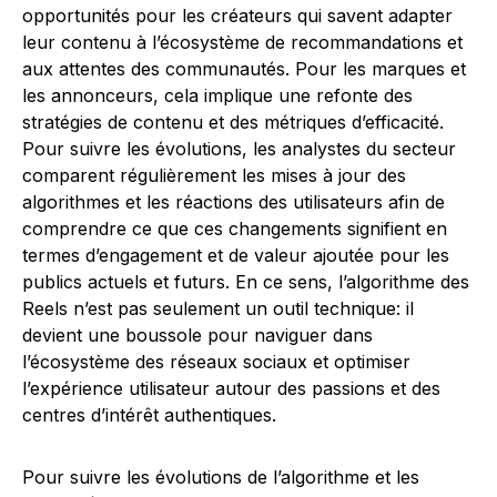
opportunités pour les créateurs qui savent adapter
leur contenu à l’écosystème de recommandations et
aux attentes des communautés. Pour les marques et
les annonceurs, cela implique une refonte des
stratégies de contenu et des métriques d’efficacité.
Pour suivre les évolutions, les analystes du secteur
comparent régulièrement les mises à jour des
algorithmes et les réactions des utilisateurs afin de
comprendre ce que ces changements signifient en
termes d’engagement et de valeur ajoutée pour les
publics actuels et futurs. En ce sens, l’algorithme des
Reels n’est pas seulement un outil technique: il
devient une boussole pour naviguer dans
l’écosystème des réseaux sociaux et optimiser
l’expérience utilisateur autour des passions et des
centres d’intérêt authentiques.
Pour suivre les évolutions de l’algorithme et les