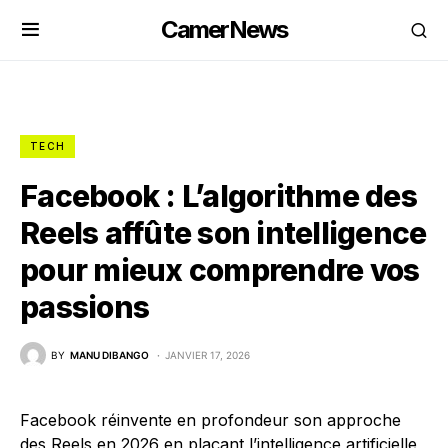
CamerNews
TECH
Facebook : L’algorithme des
Reels affûte son intelligence
pour mieux comprendre vos
passions
BY
MANU DIBANGO
JANVIER 17, 2026
Facebook réinvente en profondeur son approche
des Reels en 2026 en plaçant l’intelligence artificielle