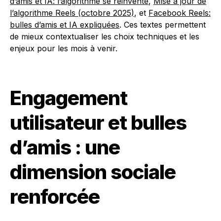
d’amis et IA: l’algorithme se réinvente
,
Mise à jour de
l’algorithme Reels (octobre 2025)
, et
Facebook Reels:
bulles d’amis et IA expliquées
. Ces textes permettent
de mieux contextualiser les choix techniques et les
enjeux pour les mois à venir.
Engagement
utilisateur et bulles
d’amis : une
dimension sociale
renforcée