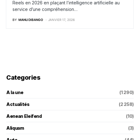
Reels en 2026 en plaçant l’intelligence artificielle au
service d’une compréhension…
BY
MANU DIBANGO
JANVIER 17, 2026
Categories
A la une
(1 290)
Actualités
(2 258)
Aenean Eleifend
(10)
Aliquam
(3)
Auto
(44)