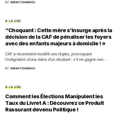
BY
SARAH TCHANGOU
A LA UNE
“Choquant : Cette mère s’insurge après la
décision de la CAF de pénaliser les foyers
avec des enfants majeurs à domicile ! »
CAF a récemment modifié ses règles, provoquant
l’indignation d’une mère d’un étudiant : « Il ne gagne rien…
BY
SARAH TCHANGOU
A LA UNE
Comment les Élections Manipulent les
Taux du Livret A : Découvrez ce Produit
Rassurant devenu Politique !