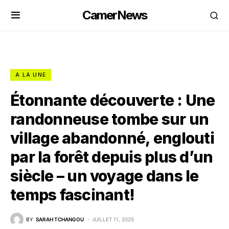
CamerNews
A LA UNE
Étonnante découverte : Une
randonneuse tombe sur un
village abandonné, englouti
par la forêt depuis plus d’un
siècle – un voyage dans le
temps fascinant!
BY
SARAH TCHANGOU
JUILLET 11, 2025