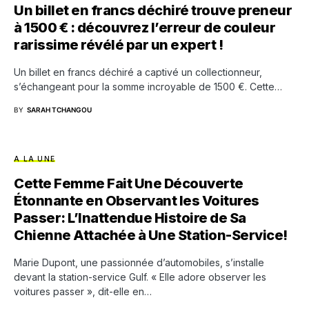
Un billet en francs déchiré trouve preneur
à 1500 € : découvrez l’erreur de couleur
rarissime révélé par un expert !
Un billet en francs déchiré a captivé un collectionneur,
s’échangeant pour la somme incroyable de 1500 €. Cette…
BY
SARAH TCHANGOU
A LA UNE
Cette Femme Fait Une Découverte
Étonnante en Observant les Voitures
Passer: L’Inattendue Histoire de Sa
Chienne Attachée à Une Station-Service!
Marie Dupont, une passionnée d’automobiles, s’installe
devant la station-service Gulf. « Elle adore observer les
voitures passer », dit-elle en…