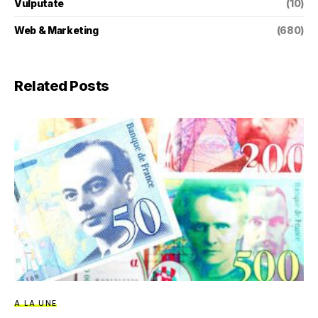
Vulputate
(10)
Web & Marketing
(680)
Related Posts
A LA UNE