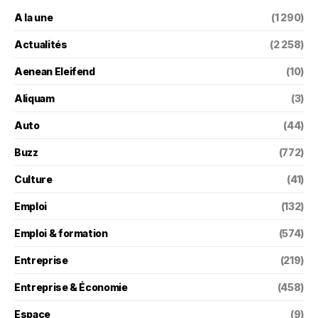
A la une
(1 290)
Actualités
(2 258)
Aenean Eleifend
(10)
Aliquam
(3)
Auto
(44)
Buzz
(772)
Culture
(41)
Emploi
(132)
Emploi & formation
(574)
Entreprise
(219)
Entreprise & Économie
(458)
Espace
(9)