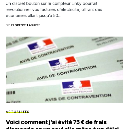
Un discret bouton sur le compteur Linky pourrait
révolutionner vos factures d’électricité, offrant des
économies allant jusqu’à 50…
BY
FLORENCE LADURÉE
ACTUALITÉS
Voici comment j’ai évité 75 € de frais