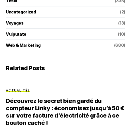
Tesla
(335)
Uncategorized
(2)
Voyages
(13)
Vulputate
(10)
Web & Marketing
(680)
Related Posts
ACTUALITÉS
Découvrez le secret bien gardé du
compteur Linky : économisez jusqu’à 50 €
sur votre facture d’électricité grâce à ce
bouton caché !