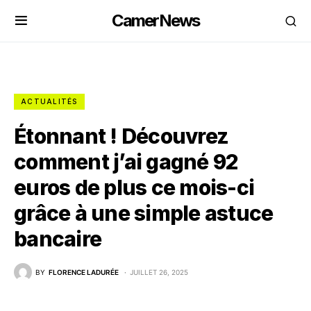
CamerNews
ACTUALITÉS
Étonnant ! Découvrez
comment j’ai gagné 92
euros de plus ce mois-ci
grâce à une simple astuce
bancaire
BY
FLORENCE LADURÉE
JUILLET 26, 2025