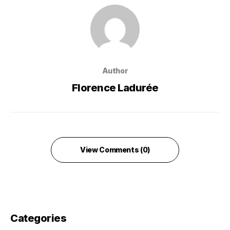
Author
Florence Ladurée
View Comments (0)
Categories