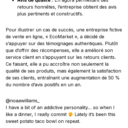
Avis de qualité :
En agora permettant des
retours honnêtes, l’entreprise obtient des avis
plus pertinents et constructifs.
Pour illustrer un cas de succès, une entreprise fictive
de vente en ligne, « EcoMarket », a décidé de
s’appuyer sur des témoignages authentiques. Plutôt
que d’offrir des récompenses, elle a amélioré son
service client en s’appuyant sur les retours clients.
Ce faisant, elle a pu accroître non seulement la
qualité de ses produits, mais également la satisfaction
de ses clients, entraînant une augmentation de 50 %
du nombre d’avis positifs en un an.
@noaawilliams_
I have a bit of an addictive personality… so when I
like a dinner, I really commit
Lately it’s been this
sweet potato taco bowl on repeat.