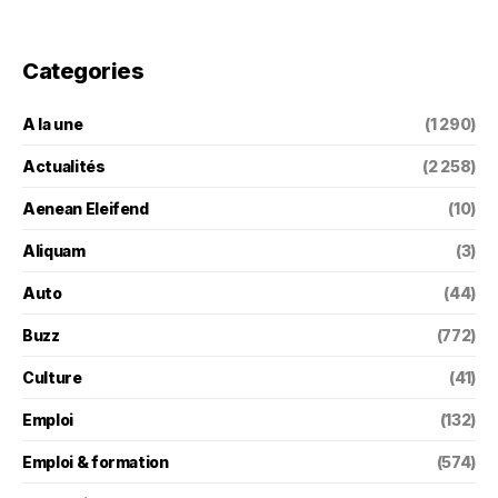
Categories
A la une
(1 290)
Actualités
(2 258)
Aenean Eleifend
(10)
Aliquam
(3)
Auto
(44)
Buzz
(772)
Culture
(41)
Emploi
(132)
Emploi & formation
(574)