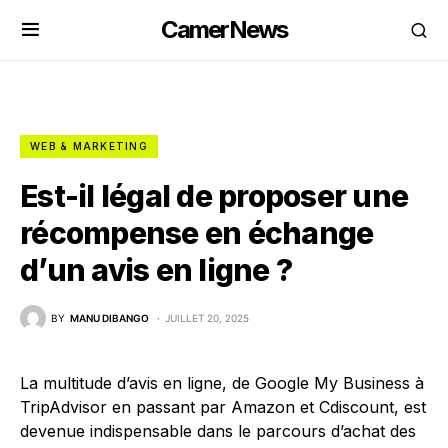
CamerNews
WEB & MARKETING
Est-il légal de proposer une
récompense en échange
d’un avis en ligne ?
BY
MANU DIBANGO
JUILLET 20, 2025
La multitude d’avis en ligne, de Google My Business à
TripAdvisor en passant par Amazon et Cdiscount, est
devenue indispensable dans le parcours d’achat des