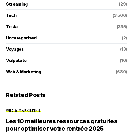
Streaming
(29)
Tech
(3 500)
Tesla
(335)
Uncategorized
(2)
Voyages
(13)
Vulputate
(10)
Web & Marketing
(680)
Related Posts
WEB & MARKETING
Les 10 meilleures ressources gratuites
pour optimiser votre rentrée 2025