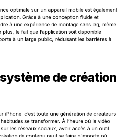
ence optimale sur un appareil mobile est également
plication. Grâce à une conception fluide et
ttendre à une expérience de montage sans lag, même
e plus, le fait que l’application soit disponible
orte à un large public, réduisant les barrières à
osystème de création
r iPhone, c’est toute une génération de créateurs
 habitudes se transformer. À l’heure où la vidéo
sur les réseaux sociaux, avoir accès à un outil
création de contenu peut se faire n’importe où,