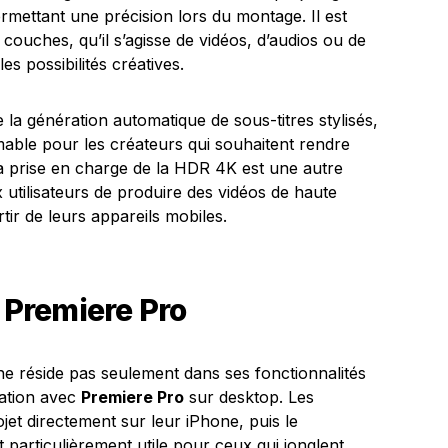
rmettant une précision lors du montage. Il est
 couches, qu’il s’agisse de vidéos, d’audios ou de
es possibilités créatives.
e la génération automatique de sous-titres stylisés,
able pour les créateurs qui souhaitent rendre
La prise en charge de la HDR 4K est une autre
 utilisateurs de produire des vidéos de haute
rtir de leurs appareils mobiles.
c Premiere Pro
 ne réside pas seulement dans ses fonctionnalités
ration avec
Premiere Pro
sur desktop. Les
et directement sur leur iPhone, puis le
t particulièrement utile pour ceux qui jonglent