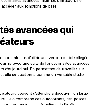
nctionnalités avancées, mais les utilisateurs ne
r accéder aux fonctions de base.
ités avancées qui
réateurs
 contente pas d’offrir une version mobile allégée
t fournie avec une suite de fonctionnalités avancées
s d’aujourd’hui. En permettant de travailler sur
de, elle se positionne comme un véritable studio
tilisateurs peuvent s’attendre à découvrir un large
loi. Cela comprend des autocollants, des polices
de contenu original. Les fonctions de Firefly