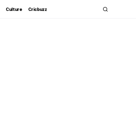
Culture
Cricbuzz