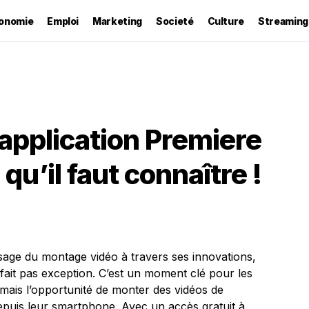
onomie
Emploi
Marketing
Societé
Culture
Streaming
application Premiere
 qu’il faut connaître !
age du montage vidéo à travers ses innovations,
ait pas exception. C’est un moment clé pour les
mais l’opportunité de monter des vidéos de
epuis leur smartphone. Avec un accès gratuit à