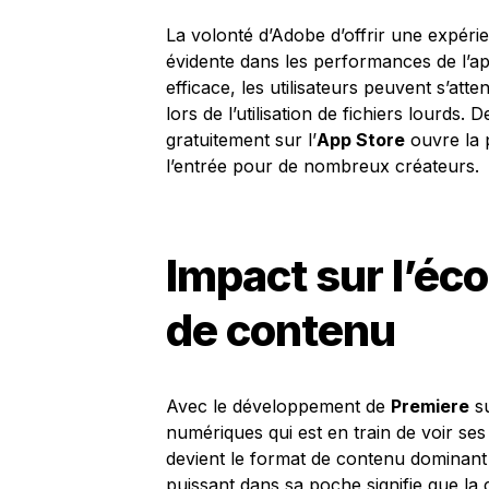
La volonté d’Adobe d’offrir une expéri
évidente dans les performances de l’ap
efficace, les utilisateurs peuvent s’a
lors de l’utilisation de fichiers lourds. D
gratuitement sur l’
App Store
ouvre la p
l’entrée pour de nombreux créateurs.
Impact sur l’éc
de contenu
Avec le développement de
Premiere
su
numériques qui est en train de voir ses
devient le format de contenu dominant 
puissant dans sa poche signifie que la 