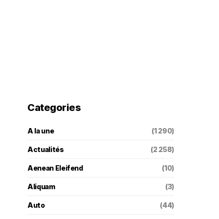
Categories
A la une
(1 290)
Actualités
(2 258)
Aenean Eleifend
(10)
Aliquam
(3)
Auto
(44)