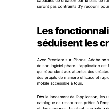
capacités de création par le biais de fo
seront pas contraints d’y recourir pou
Les fonctionnal
séduisent les c
Avec Premiere sur iPhone, Adobe ne se
de son logiciel phare. L’application es
qui répondent aux attentes des créateur
des projets de manière efficace et rapi
mobile accessible à tous.
Dès le lancement de l’application, les u
catalogue de ressources prêtes à l’emp
et des musiques, facilitant la création 