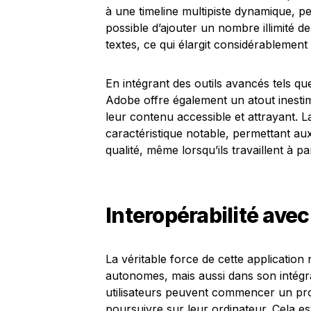
à une timeline multipiste dynamique, pe
possible d’ajouter un nombre illimité de
textes, ce qui élargit considérablement l
En intégrant des outils avancés tels qu
Adobe offre également un atout inestim
leur contenu accessible et attrayant. 
caractéristique notable, permettant aux
qualité, même lorsqu’ils travaillent à pa
Interopérabilité ave
La véritable force de cette application
autonomes, mais aussi dans son intég
utilisateurs peuvent commencer un proj
poursuivre sur leur ordinateur. Cela es