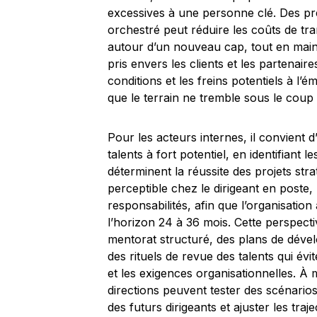
excessives à une personne clé. Des p
orchestré peut réduire les coûts de tra
autour d’un nouveau cap, tout en maint
pris envers les clients et les partenair
conditions et les freins potentiels à l
que le terrain ne tremble sous le cou
Pour les acteurs internes, il convient d
talents à fort potentiel, en identifiant 
déterminent la réussite des projets stra
perceptible chez le dirigeant en poste,
responsabilités, afin que l’organisatio
l’horizon 24 à 36 mois. Cette perspect
mentorat structuré, des plans de dévelo
des rituels de revue des talents qui évi
et les exigences organisationnelles. À 
directions peuvent tester des scénarios
des futurs dirigeants et ajuster les traj