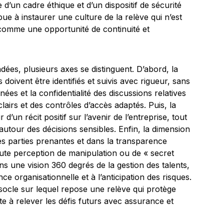
’un cadre éthique et d’un dispositif de sécurité
bue à instaurer une culture de la relève qui n’est
mme une opportunité de continuité et
es, plusieurs axes se distinguent. D’abord, la
s doivent être identifiés et suivis avec rigueur, sans
nées et la confidentialité des discussions relatives
lairs et des contrôles d’accès adaptés. Puis, la
’un récit positif sur l’avenir de l’entreprise, tout
autour des décisions sensibles. Enfin, la dimension
es parties prenantes et dans la transparence
 toute perception de manipulation ou de « secret
ans une vision 360 degrés de la gestion des talents,
ence organisationnelle et à l’anticipation des risques.
socle sur lequel repose une relève qui protège
nte à relever les défis futurs avec assurance et