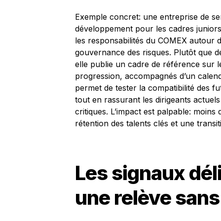
Exemple concret: une entreprise de se
développement pour les cadres juniors
les responsabilités du COMEX autour de 
gouvernance des risques. Plutôt que d
elle publie un cadre de référence sur l
progression, accompagnés d’un calendrie
permet de tester la compatibilité des f
tout en rassurant les dirigeants actuels 
critiques. L’impact est palpable: moins
rétention des talents clés et une transit
Les signaux dél
une relève san