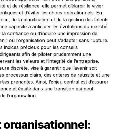
 et de résilience: elle permet d’élargir le vivier
ritiques et d’éviter les chocs opérationnels. En
e, de la planification et de la gestion des talents
une capacité à anticiper les évolutions du marché.
r la confiance ou d’induire une impression de
enir où l’organisation peut s’adapter sans rupture.
s indices précieux pour les conseils
s dirigeants afin de piloter prudemment une
vant les valeurs et l’intégrité de l’entreprise.
e discrète, vise à garantir que l’avenir soit
es processus clairs, des critères de réussite et une
ies prenantes. Ainsi, l’enjeu central est d’assurer
rmance et équité dans une transition qui peut
 de l’organisation.
t organisationnel: