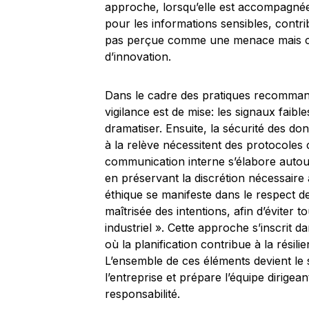
approche, lorsqu’elle est accompagnée d
pour les informations sensibles, contri
pas perçue comme une menace mais co
d’innovation.
Dans le cadre des pratiques recommandé
vigilance est de mise: les signaux faible
dramatiser. Ensuite, la sécurité des don
à la relève nécessitent des protocoles c
communication interne s’élabore autour d
en préservant la discrétion nécessaire 
éthique se manifeste dans le respect d
maîtrisée des intentions, afin d’éviter
industriel ». Cette approche s’inscrit d
où la planification contribue à la résili
L’ensemble de ces éléments devient le 
l’entreprise et prépare l’équipe dirigea
responsabilité.