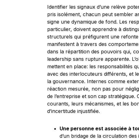
Identifier les signaux d’une relève pote
pris isolément, chacun peut sembler ano
signe une dynamique de fond. Les respo
particulier, doivent apprendre à distin
structurels qui préfigurent une refont
manifestent à travers des comportement
dans la répartition des pouvoirs qui, c
leadership sans rupture apparente. L’o
mettent en place: les responsabilités qu
avec des interlocuteurs différents, et 
la gouvernance. Internes comme extern
réaction mesurée, non pas pour négliger
de l’entreprise et son cap stratégique. C
courants, leurs mécanismes, et les bon
d’incertitude injustifiée.
Une personne est associée à tou
d’un bridage de la circulation des