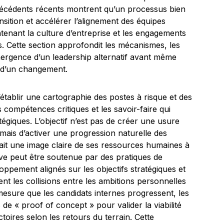
récédents récents montrent qu’un processus bien
nsition et accélérer l’alignement des équipes
enant la culture d’entreprise et les engagements
es. Cette section approfondit les mécanismes, les
’émergence d’un leadership alternatif avant même
p d’un changement.
’établir une cartographie des postes à risque et des
les compétences critiques et les savoir-faire qui
tégiques. L’objectif n’est pas de créer une usure
 mais d’activer une progression naturelle des
n ait une image claire de ses ressources humaines à
ive peut être soutenue par des pratiques de
ppement alignés sur les objectifs stratégiques et
tent les collisions entre les ambitions personnelles
mesure que les candidats internes progressent, les
 de « proof of concept » pour valider la viabilité
ectoires selon les retours du terrain. Cette