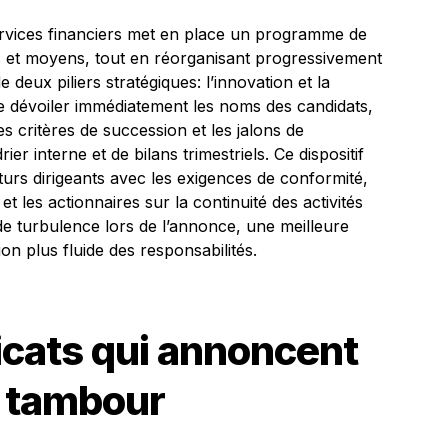
rvices financiers met en place un programme de
 et moyens, tout en réorganisant progressivement
deux piliers stratégiques: l’innovation et la
e dévoiler immédiatement les noms des candidats,
es critères de succession et les jalons de
r interne et de bilans trimestriels. Ce dispositif
uturs dirigeants avec les exigences de conformité,
et les actionnaires sur la continuité des activités
 de turbulence lors de l’annonce, une meilleure
ion plus fluide des responsabilités.
icats qui annoncent
s tambour