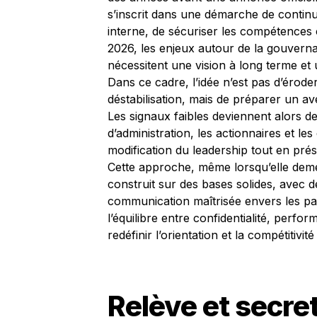
s’inscrit dans une démarche de continuité
interne, de sécuriser les compétences c
2026, les enjeux autour de la gouvernanc
nécessitent une vision à long terme et 
Dans ce cadre, l’idée n’est pas d’érode
déstabilisation, mais de préparer un av
Les signaux faibles deviennent alors de
d’administration, les actionnaires et le
modification du leadership tout en préser
Cette approche, même lorsqu’elle demeur
construit sur des bases solides, avec d
communication maîtrisée envers les part
l’équilibre entre confidentialité, perfo
redéfinir l’orientation et la compétitivité
Relève et secre