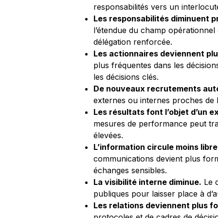
responsabilités vers un interlocu
Les responsabilités diminuent 
l’étendue du champ opérationnel e
délégation renforcée.
Les actionnaires deviennent plu
plus fréquentes dans les décision
les décisions clés.
De nouveaux recrutements auto
externes ou internes proches de 
Les résultats font l’objet d’un e
mesures de performance peut tra
élevées.
L’information circule moins libr
communications devient plus forme
échanges sensibles.
La visibilité interne diminue.
Le d
publiques pour laisser place à d’a
Les relations deviennent plus fo
protocoles et de cadres de décisio