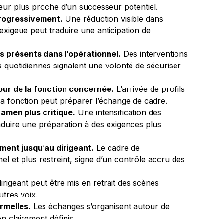
teur plus proche d’un successeur potentiel.
progressivement.
Une réduction visible dans
xigeue peut traduire une anticipation de
s présents dans l’opérationnel.
Des interventions
s quotidiennes signalent une volonté de sécuriser
ur de la fonction concernée.
L’arrivée de profils
la fonction peut préparer l’échange de cadre.
xamen plus critique.
Une intensification des
duire une préparation à des exigences plus
ement jusqu’au dirigeant.
Le cadre de
l et plus restreint, signe d’un contrôle accru des
irigeant peut être mis en retrait des scènes
utres voix.
rmelles.
Les échanges s’organisent autour de
n clairement définis.