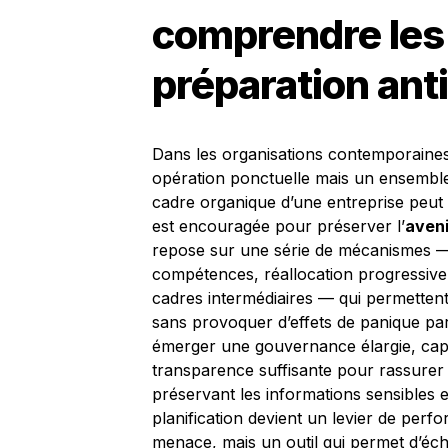
comprendre les
préparation ant
Dans les organisations contemporaines, 
opération ponctuelle mais un ensemble
cadre organique d’une entreprise peut 
est encouragée pour préserver l’
aveni
repose sur une série de mécanismes — i
compétences, réallocation progressive
cadres intermédiaires — qui permettent
sans provoquer d’effets de panique parmi
émerger une gouvernance élargie, cap
transparence suffisante pour rassurer l
préservant les informations sensibles et
planification devient un levier de per
menace, mais un outil qui permet d’éch