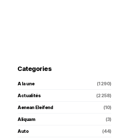
Categories
A la une
(1 290)
Actualités
(2 258)
Aenean Eleifend
(10)
Aliquam
(3)
Auto
(44)