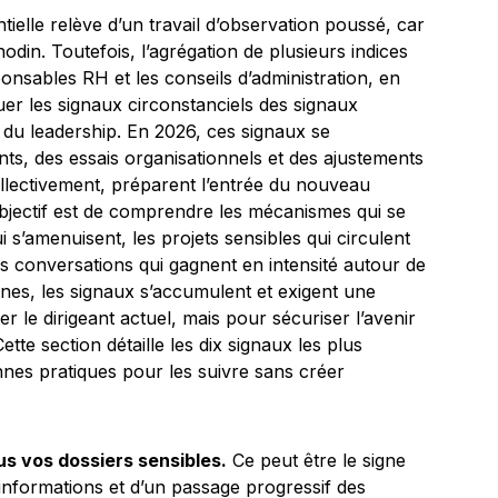
ntielle relève d’un travail d’observation poussé, car
din. Toutefois, l’agrégation de plusieurs indices
nsables RH et les conseils d’administration, en
guer les signaux circonstanciels des signaux
e du leadership. En 2026, ces signaux se
s, des essais organisationnels et des ajustements
ollectivement, préparent l’entrée du nouveau
bjectif est de comprendre les mécanismes qui se
i s’amenuisent, les projets sensibles qui circulent
les conversations qui gagnent en intensité autour de
es, les signaux s’accumulent et exigent une
 le dirigeant actuel, mais pour sécuriser l’avenir
ette section détaille les dix signaux les plus
nes pratiques pour les suivre sans créer
s vos dossiers sensibles.
Ce peut être le signe
 informations et d’un passage progressif des