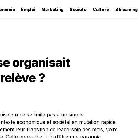
onomie
Emploi
Marketing
Societé
Culture
Streaming
se organisait
relève ?
nisation ne se limite pas à un simple
ntexte économique et sociétal en mutation rapide,
ement leur transition de leadership des mois, voire
e. Cette approche, loin d’être une paranoia,