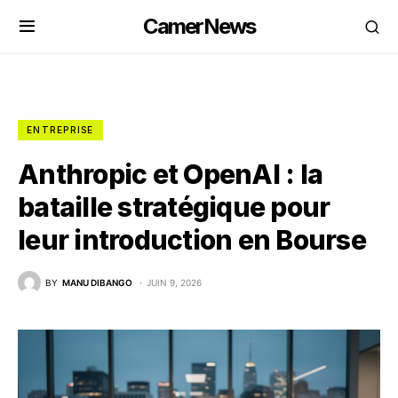
CamerNews
ENTREPRISE
Anthropic et OpenAI : la
bataille stratégique pour
leur introduction en Bourse
BY
MANU DIBANGO
JUIN 9, 2026