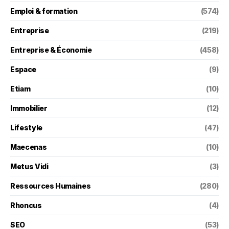
Emploi & formation
(574)
Entreprise
(219)
Entreprise & Économie
(458)
Espace
(9)
Etiam
(10)
Immobilier
(12)
Lifestyle
(47)
Maecenas
(10)
Metus Vidi
(3)
Ressources Humaines
(280)
Rhoncus
(4)
SEO
(53)