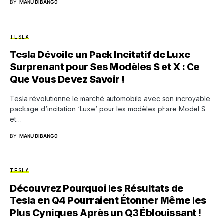
BY
MANU DIBANGO
TESLA
Tesla Dévoile un Pack Incitatif de Luxe
Surprenant pour Ses Modèles S et X : Ce
Que Vous Devez Savoir !
Tesla révolutionne le marché automobile avec son incroyable
package d’incitation ‘Luxe’ pour les modèles phare Model S
et…
BY
MANU DIBANGO
TESLA
Découvrez Pourquoi les Résultats de
Tesla en Q4 Pourraient Étonner Même les
Plus Cyniques Après un Q3 Éblouissant !