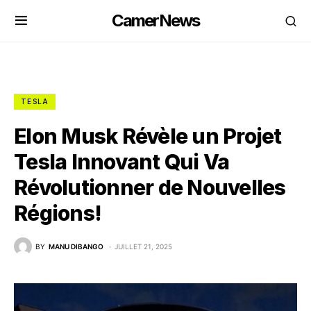
CamerNews
TESLA
Elon Musk Révèle un Projet
Tesla Innovant Qui Va
Révolutionner de Nouvelles
Régions!
BY
MANU DIBANGO
JUILLET 21, 2025