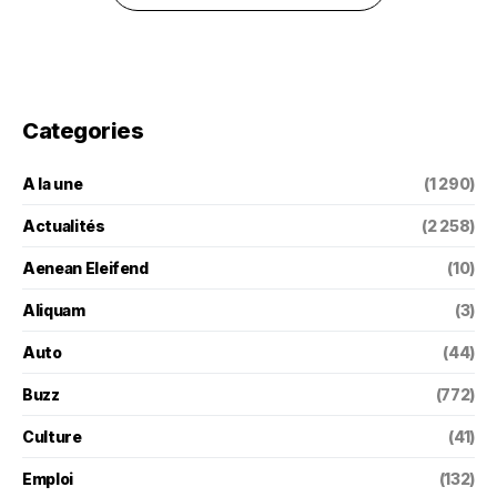
Categories
A la une
(1 290)
Actualités
(2 258)
Aenean Eleifend
(10)
Aliquam
(3)
Auto
(44)
Buzz
(772)
Culture
(41)
Emploi
(132)