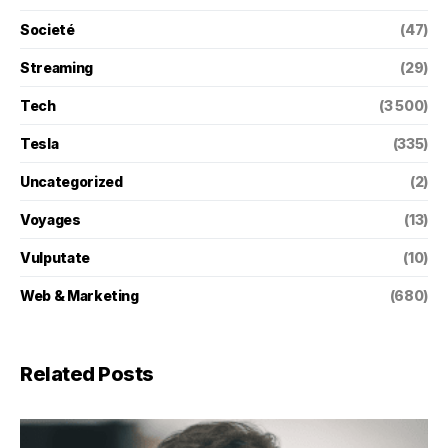
Societé
(47)
Streaming
(29)
Tech
(3 500)
Tesla
(335)
Uncategorized
(2)
Voyages
(13)
Vulputate
(10)
Web & Marketing
(680)
Related Posts