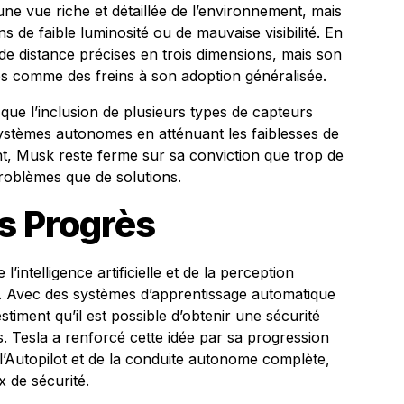
ne vue riche et détaillée de l’environnement, mais
s de faible luminosité ou de mauvaise visibilité. En
de distance précises en trois dimensions, mais son
és comme des freins à son adoption généralisée.
que l’inclusion de plusieurs types de capteurs
systèmes autonomes en atténuant les faiblesses de
ant, Musk reste ferme sur sa conviction que trop de
roblèmes que de solutions.
s Progrès
’intelligence artificielle et de la perception
at. Avec des systèmes d’apprentissage automatique
stiment qu’il est possible d’obtenir une sécurité
 Tesla a renforcé cette idée par sa progression
 l’Autopilot et de la conduite autonome complète,
 de sécurité.