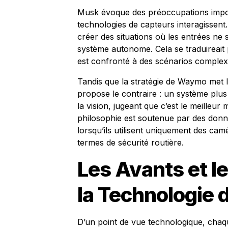
Musk évoque des préoccupations impor
technologies de capteurs interagissent. 
créer des situations où les entrées ne s
système autonome. Cela se traduireait 
est confronté à des scénarios complexe
Tandis que la stratégie de Waymo met 
propose le contraire : un système plus
la vision, jugeant que c’est le meilleu
philosophie est soutenue par des donn
lorsqu’ils utilisent uniquement des ca
termes de sécurité routière.
Les Avants et l
la Technologie 
D’un point de vue technologique, cha