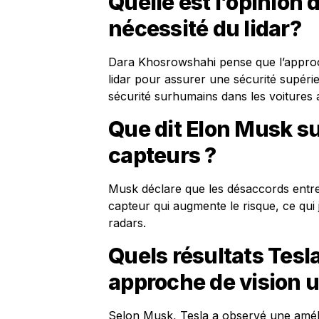
Quelle est l’opinion 
nécessité du lidar?
Dara Khosrowshahi pense que l’approc
lidar pour assurer une sécurité supéri
sécurité surhumains dans les voitures
Que dit Elon Musk su
capteurs ?
Musk déclare que les désaccords entre
capteur qui augmente le risque, ce qui j
radars.
Quels résultats Tesl
approche de vision
Selon Musk, Tesla a observé une amélior