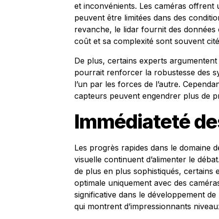
et inconvénients. Les caméras offrent u
peuvent être limitées dans des condition
revanche, le lidar fournit des données 
coût et sa complexité sont souvent cit
De plus, certains experts argumentent 
pourrait renforcer la robustesse des 
l’un par les forces de l’autre. Cepend
capteurs peuvent engendrer plus de p
Immédiateté de
Les progrès rapides dans le domaine de l
visuelle continuent d’alimenter le déb
de plus en plus sophistiqués, certains e
optimale uniquement avec des caméras.
significative dans le développement de
qui montrent d’impressionnants niveaux