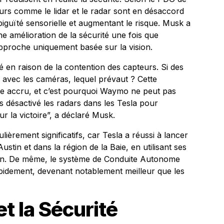
urs comme le lidar et le radar sont en désaccord
iguïté sensorielle et augmentant le risque. Musk a
 amélioration de la sécurité une fois que
approche uniquement basée sur la vision.
ité en raison de la contention des capteurs. Si des
 avec les caméras, lequel prévaut ? Cette
que accru, et c’est pourquoi Waymo ne peut pas
s désactivé les radars dans les Tesla pour
r la victoire”, a déclaré Musk.
èrement significatifs, car Tesla a réussi à lancer
ustin et dans la région de la Baie, en utilisant ses
on. De même, le système de Conduite Autonome
pidement, devenant notablement meilleur que les
t la Sécurité