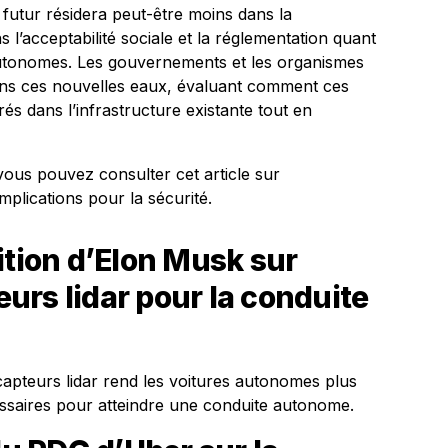
i futur résidera peut-être moins dans la
 l’acceptabilité sociale et la réglementation quant
autonomes. Les gouvernements et les organismes
ans ces nouvelles eaux, évaluant comment ces
s dans l’infrastructure existante tout en
vous pouvez consulter cet article sur
implications pour la sécurité.
ition d’Elon Musk sur
teurs lidar pour la conduite
 capteurs lidar rend les voitures autonomes plus
essaires pour atteindre une conduite autonome.