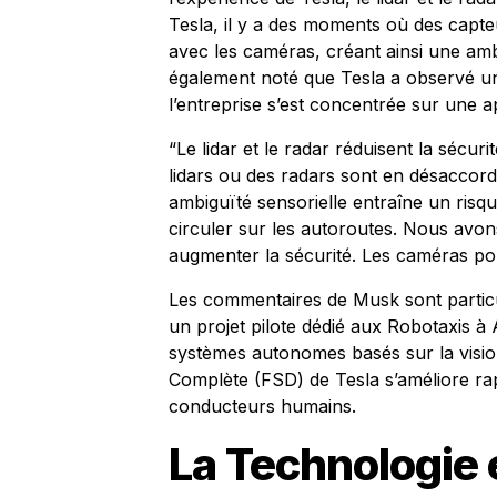
Tesla, il y a des moments où des capte
avec les caméras, créant ainsi une amb
également noté que Tesla a observé une
l’entreprise s’est concentrée sur une 
“Le lidar et le radar réduisent la sécur
lidars ou des radars sont en désaccord
ambiguïté sensorielle entraîne un ris
circuler sur les autoroutes. Nous avon
augmenter la sécurité. Les caméras pou
Les commentaires de Musk sont particuli
un projet pilote dédié aux Robotaxis à A
systèmes autonomes basés sur la visi
Complète (FSD) de Tesla s’améliore ra
conducteurs humains.
La Technologie e