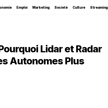
onomie
Emploi
Marketing
Societé
Culture
Streaming
Pourquoi Lidar et Radar
res Autonomes Plus