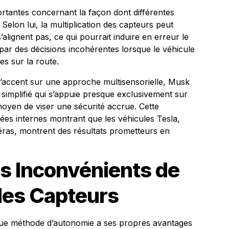
tantes concernant la façon dont différentes
Selon lui, la multiplication des capteurs peut
’alignent pas, ce qui pourrait induire en erreur le
par des décisions incohérentes lorsque le véhicule
s sur la route.
l’accent sur une approche multisensorielle, Musk
 simplifié qui s’appuie presque exclusivement sur
r moyen de viser une sécurité accrue. Cette
ées internes montrant que les véhicules Tesla,
méras, montrent des résultats prometteurs en
es Inconvénients de
des Capteurs
que méthode d’autonomie a ses propres avantages