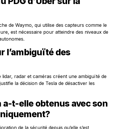
du PDG d’Uber sur la
he de Waymo, qui utilise des capteurs comme le
eure, est nécessaire pour atteindre des niveaux de
 autonomes.
r l’ambiguïté des
 lidar, radar et caméras créent une ambiguïté de
ustifie la décision de Tesla de désactiver les
a a-t-elle obtenus avec son
 uniquement?
ation de la sécurité depuis qu’elle s’est