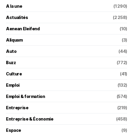
A la une
(1 290)
Actualités
(2 258)
Aenean Eleifend
(10)
Aliquam
(3)
Auto
(44)
Buzz
(772)
Culture
(41)
Emploi
(132)
Emploi & formation
(574)
Entreprise
(219)
Entreprise & Économie
(458)
Espace
(9)