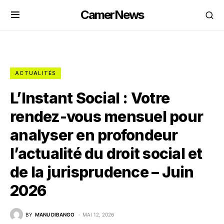
CamerNews
ACTUALITÉS
L’Instant Social : Votre
rendez-vous mensuel pour
analyser en profondeur
l’actualité du droit social et
de la jurisprudence – Juin
2026
BY
MANU DIBANGO
MAI 12, 2026