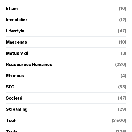
Etiam
(10)
Immobilier
(12)
Lifestyle
(47)
Maecenas
(10)
Metus Vidi
(3)
Ressources Humaines
(280)
Rhoncus
(4)
SEO
(53)
Societé
(47)
Streaming
(29)
Tech
(3 500)
Tesla
(335)