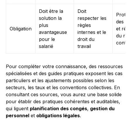
Doit être la
Doit
Protec
solution la
respecter les
des sa
plus
règles
Obligation
et réd
avantageuse
internes et le
du ris
pour le
droit du
conten
salarié
travail
Pour compléter votre connaissance, des ressources
spécialisées et des guides pratiques exposent les cas
particuliers et les ajustements possibles selon les
secteurs, les taux et les conventions collectives. En
consultant ces sources, vous aurez une base solide
pour établir des pratiques cohérentes et auditables,
qui liguent
planification des congés
,
gestion du
personnel
et
obligations légales
.