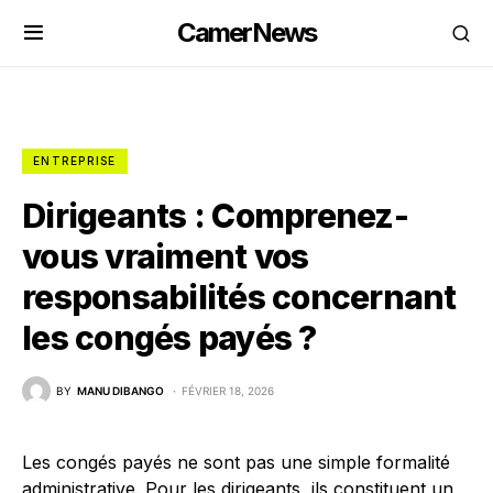
CamerNews
ENTREPRISE
Dirigeants : Comprenez-
vous vraiment vos
responsabilités concernant
les congés payés ?
BY
MANU DIBANGO
FÉVRIER 18, 2026
Les congés payés ne sont pas une simple formalité
administrative. Pour les dirigeants, ils constituent un