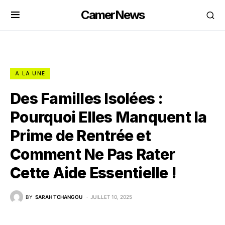
CamerNews
A LA UNE
Des Familles Isolées :
Pourquoi Elles Manquent la
Prime de Rentrée et
Comment Ne Pas Rater
Cette Aide Essentielle !
BY
SARAH TCHANGOU
JUILLET 10, 2025