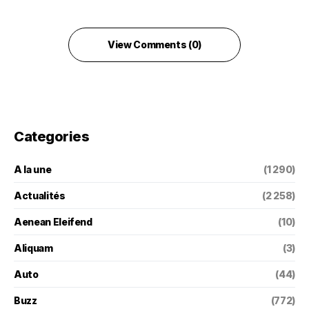
View Comments (0)
Categories
A la une
(1 290)
Actualités
(2 258)
Aenean Eleifend
(10)
Aliquam
(3)
Auto
(44)
Buzz
(772)