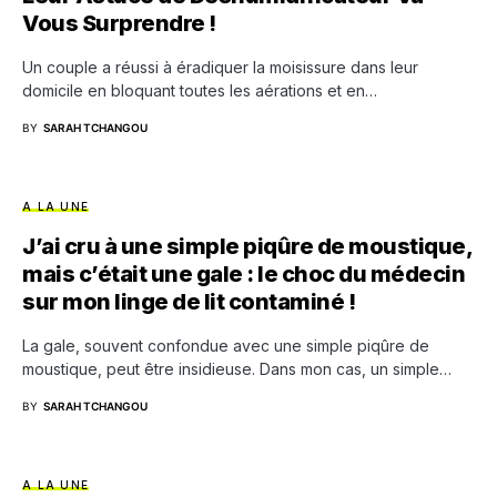
Vous Surprendre !
Un couple a réussi à éradiquer la moisissure dans leur
domicile en bloquant toutes les aérations et en…
BY
SARAH TCHANGOU
A LA UNE
J’ai cru à une simple piqûre de moustique,
mais c’était une gale : le choc du médecin
sur mon linge de lit contaminé !
La gale, souvent confondue avec une simple piqûre de
moustique, peut être insidieuse. Dans mon cas, un simple…
BY
SARAH TCHANGOU
A LA UNE