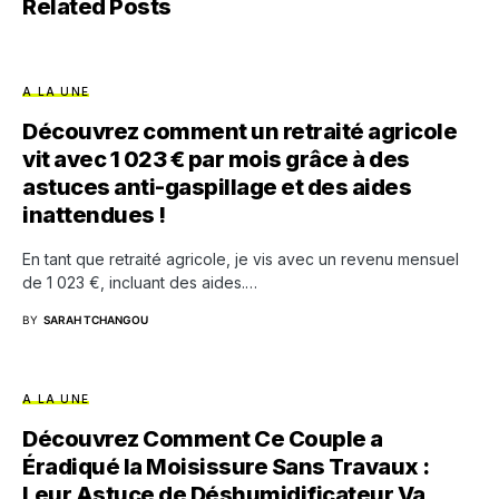
Related Posts
A LA UNE
Découvrez comment un retraité agricole
vit avec 1 023 € par mois grâce à des
astuces anti-gaspillage et des aides
inattendues !
En tant que retraité agricole, je vis avec un revenu mensuel
de 1 023 €, incluant des aides.…
BY
SARAH TCHANGOU
A LA UNE
Découvrez Comment Ce Couple a
Éradiqué la Moisissure Sans Travaux :
Leur Astuce de Déshumidificateur Va