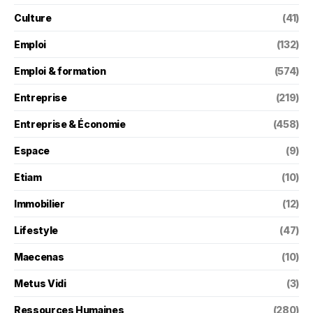
Culture
(41)
Emploi
(132)
Emploi & formation
(574)
Entreprise
(219)
Entreprise & Économie
(458)
Espace
(9)
Etiam
(10)
Immobilier
(12)
Lifestyle
(47)
Maecenas
(10)
Metus Vidi
(3)
Ressources Humaines
(280)