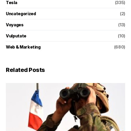
Tesla
(335)
Uncategorized
(2)
Voyages
(13)
Vulputate
(10)
Web & Marketing
(680)
Related Posts