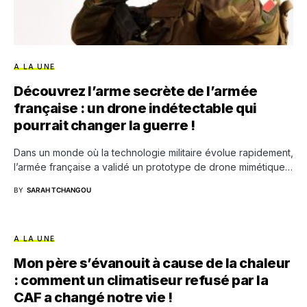
A LA UNE
Découvrez l’arme secrète de l’armée
française : un drone indétectable qui
pourrait changer la guerre !
Dans un monde où la technologie militaire évolue rapidement,
l’armée française a validé un prototype de drone mimétique…
BY
SARAH TCHANGOU
A LA UNE
Mon père s’évanouit à cause de la chaleur
: comment un climatiseur refusé par la
CAF a changé notre vie !