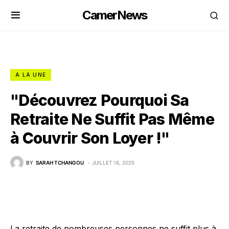
CamerNews
A LA UNE
"Découvrez Pourquoi Sa
Retraite Ne Suffit Pas Même
à Couvrir Son Loyer !"
BY
SARAH TCHANGOU
JUILLET 16, 2025
La retraite de nombreuses personnes ne suffit plus à