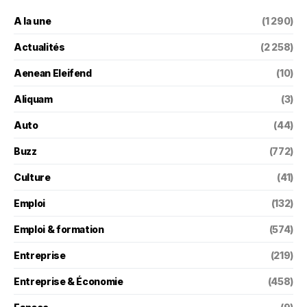
A la une
(1 290)
Actualités
(2 258)
Aenean Eleifend
(10)
Aliquam
(3)
Auto
(44)
Buzz
(772)
Culture
(41)
Emploi
(132)
Emploi & formation
(574)
Entreprise
(219)
Entreprise & Économie
(458)