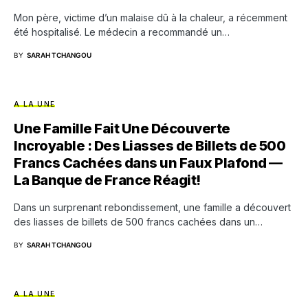
Mon père, victime d’un malaise dû à la chaleur, a récemment
été hospitalisé. Le médecin a recommandé un…
BY
SARAH TCHANGOU
A LA UNE
Une Famille Fait Une Découverte
Incroyable : Des Liasses de Billets de 500
Francs Cachées dans un Faux Plafond —
La Banque de France Réagit!
Dans un surprenant rebondissement, une famille a découvert
des liasses de billets de 500 francs cachées dans un…
BY
SARAH TCHANGOU
A LA UNE