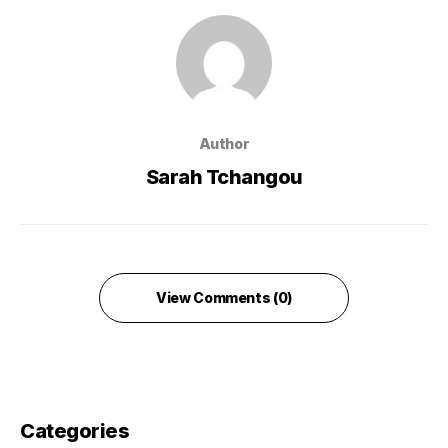
Author
Sarah Tchangou
View Comments (0)
Categories