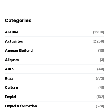
Categories
A la une
(1 290)
Actualités
(2 258)
Aenean Eleifend
(10)
Aliquam
(3)
Auto
(44)
Buzz
(772)
Culture
(41)
Emploi
(132)
Emploi & formation
(574)