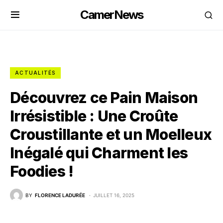
CamerNews
ACTUALITÉS
Découvrez ce Pain Maison
Irrésistible : Une Croûte
Croustillante et un Moelleux
Inégalé qui Charment les
Foodies !
BY
FLORENCE LADURÉE
JUILLET 16, 2025