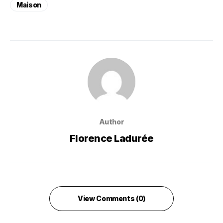
Maison
Author
Florence Ladurée
View Comments (0)