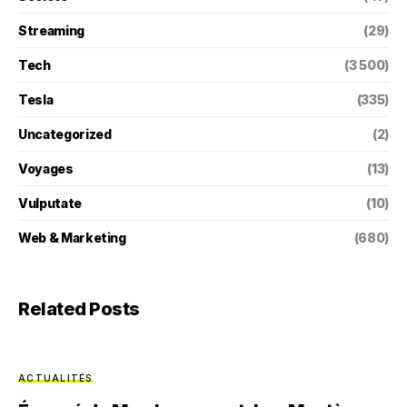
Streaming
(29)
Tech
(3 500)
Tesla
(335)
Uncategorized
(2)
Voyages
(13)
Vulputate
(10)
Web & Marketing
(680)
Related Posts
ACTUALITÉS