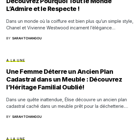
Découvrez Pourquoi Tout le Monde
L’Admire et le Respecte !
Dans un monde où la coiffure est bien plus qu’un simple style,
Chanel et Vivienne Westwood incarnent l’élégance…
BY
SARAH TCHANGOU
A LA UNE
Une Femme Déterre un Ancien Plan
Cadastral dans un Meuble : Découvrez
l’Héritage Familial Oublié!
Dans une quête inattendue, Élise découvre un ancien plan
cadastral caché dans un meuble prêt pour la déchetterie.…
BY
SARAH TCHANGOU
A LA UNE