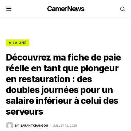
CamerNews
A LA UNE
Découvrez ma fiche de paie
réelle en tant que plongeur
en restauration : des
doubles journées pour un
salaire inférieur à celui des
serveurs
BY
SARAH TCHANGOU
JUILLET 12, 2025