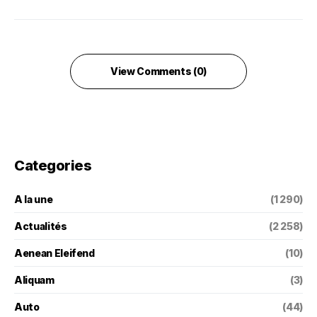
View Comments (0)
Categories
A la une
(1 290)
Actualités
(2 258)
Aenean Eleifend
(10)
Aliquam
(3)
Auto
(44)