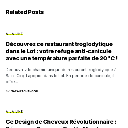
Related Posts
A LA UNE
Découvrez ce restaurant troglodytique
dans le Lot : votre refuge anti-canicule
avec une température parfaite de 20 °C !
Découvrez le charme unique du restaurant troglodytique à
Saint-Cirq-Lapopie, dans le Lot. En période de canicule, il
offre…
BY
SARAH TCHANGOU
A LA UNE
Ce Design de Cheveux Révolutionnaire :