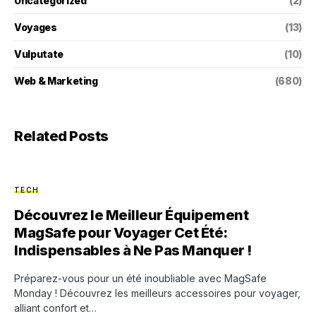
Uncategorized
(2)
Voyages
(13)
Vulputate
(10)
Web & Marketing
(680)
Related Posts
TECH
Découvrez le Meilleur Équipement
MagSafe pour Voyager Cet Été:
Indispensables à Ne Pas Manquer !
Préparez-vous pour un été inoubliable avec MagSafe
Monday ! Découvrez les meilleurs accessoires pour voyager,
alliant confort et…