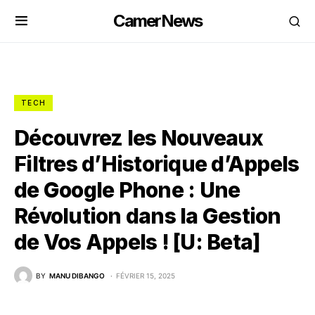
CamerNews
TECH
Découvrez les Nouveaux
Filtres d’Historique d’Appels
de Google Phone : Une
Révolution dans la Gestion
de Vos Appels ! [U: Beta]
BY
MANU DIBANGO
FÉVRIER 15, 2025