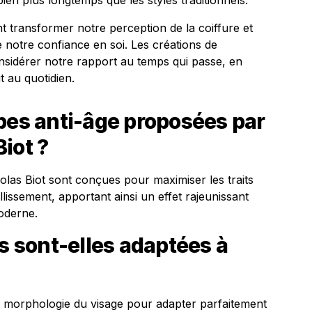
bien plus longtemps que les styles traditionnels.
t transformer notre perception de la coiffure et
e notre confiance en soi. Les créations de
onsidérer notre rapport au temps qui passe, en
t au quotidien.
pes anti-âge proposées par
iot ?
las Biot sont conçues pour maximiser les traits
illissement, apportant ainsi un effet rajeunissant
oderne.
sont-elles adaptées à
la morphologie du visage pour adapter parfaitement