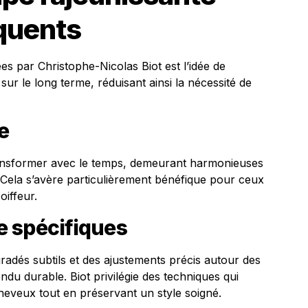
quents
s par Christophe-Nicolas Biot est l’idée de
ur le long terme, réduisant ainsi la nécessité de
e
ansformer avec le temps, demeurant harmonieuses
 Cela s’avère particulièrement bénéfique pour ceux
oiffeur.
 spécifiques
radés subtils et des ajustements précis autour des
du durable. Biot privilégie des techniques qui
heveux tout en préservant un style soigné.