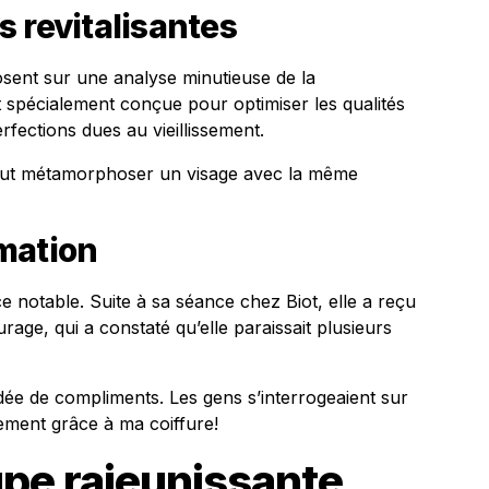
 revitalisantes
osent sur une analyse minutieuse de la
 spécialement conçue pour optimiser les qualités
rfections dues au vieillissement.
eut métamorphoser un visage avec la même
mation
e notable. Suite à sa séance chez Biot, elle a reçu
age, qui a constaté qu’elle paraissait plusieurs
dée de compliments. Les gens s’interrogeaient sur
llement grâce à ma coiffure!
pe rajeunissante