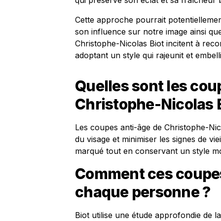
qui préserve son éclat et sa fraîcheur 
Cette approche pourrait potentiellemen
son influence sur notre image ainsi qu
Christophe-Nicolas Biot incitent à rec
adoptant un style qui rajeunit et embelli
Quelles sont les cou
Christophe-Nicolas B
Les coupes anti-âge de Christophe-Nico
du visage et minimiser les signes de vie
marqué tout en conservant un style m
Comment ces coupes 
chaque personne ?
Biot utilise une étude approfondie de 