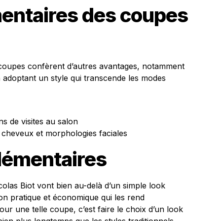
entaires des coupes
es coupes confèrent d’autres avantages, notamment
n adoptant un style qui transcende les modes
s de visites au salon
e cheveux et morphologies faciales
lémentaires
olas Biot vont bien au-delà d’un simple look
ion pratique et économique qui les rend
our une telle coupe, c’est faire le choix d’un look