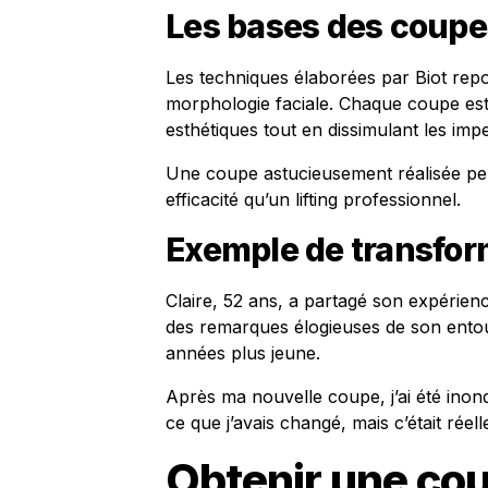
Les bases des coupes
Les techniques élaborées par Biot rep
morphologie faciale. Chaque coupe est
esthétiques tout en dissimulant les impe
Une coupe astucieusement réalisée p
efficacité qu’un lifting professionnel.
Exemple de transfor
Claire, 52 ans, a partagé son expérienc
des remarques élogieuses de son entour
années plus jeune.
Après ma nouvelle coupe, j’ai été inon
ce que j’avais changé, mais c’était rée
Obtenir une cou