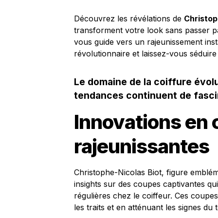
Découvrez les révélations de
Christop
transforment votre look sans passer p
vous guide vers un rajeunissement insta
révolutionnaire et laissez-vous séduir
Le domaine de la coiffure évol
tendances continuent de fascine
Innovations en c
rajeunissantes
Christophe-Nicolas Biot, figure embléma
insights sur des coupes captivantes qui 
régulières chez le coiffeur. Ces coupe
les traits et en atténuant les signes du