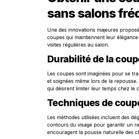
sans salons fré
Une des innovations majeures proposée
coupes qui maintiennent leur élégance s
visites régulières au salon.
Durabilité de la coup
Les coupes sont imaginées pour se tr
et soignées même lors de la repousse.
qui désirent limiter leur temps chez le c
Techniques de coupe
Les méthodes utilisées incluent des dég
contours du visage pour garantir un ren
encouragent la pousse naturelle des c