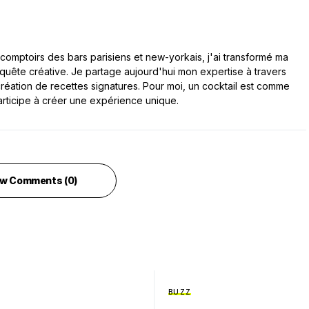
comptoirs des bars parisiens et new-yorkais, j'ai transformé ma
 quête créative. Je partage aujourd'hui mon expertise à travers
a création de recettes signatures. Pour moi, un cocktail est comme
articipe à créer une expérience unique.
w Comments (0)
BUZZ