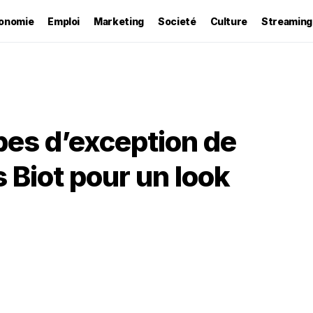
onomie
Emploi
Marketing
Societé
Culture
Streaming
pes d’exception de
 Biot pour un look