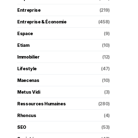
Entreprise
(219)
Entreprise & Économie
(458)
Espace
(9)
Etiam
(10)
Immobilier
(12)
Lifestyle
(47)
Maecenas
(10)
Metus Vidi
(3)
Ressources Humaines
(280)
Rhoncus
(4)
SEO
(53)