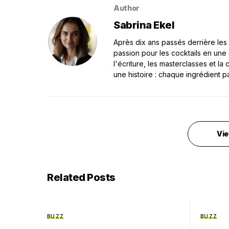
Author
Sabrina Ekel
Après dix ans passés derrière les 
passion pour les cocktails en une
l'écriture, les masterclasses et l
une histoire : chaque ingrédient p
Vie
Related Posts
BUZZ
BUZZ