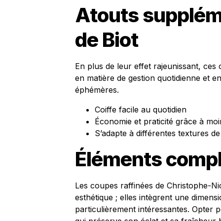
Atouts supplém
de Biot
En plus de leur effet rajeunissant, c
en matière de gestion quotidienne et e
éphémères.
Coiffe facile au quotidien
Économie et praticité grâce à moin
S’adapte à différentes textures d
Éléments comp
Les coupes raffinées de Christophe-Nic
esthétique ; elles intègrent une dimens
particulièrement intéressantes. Opter p