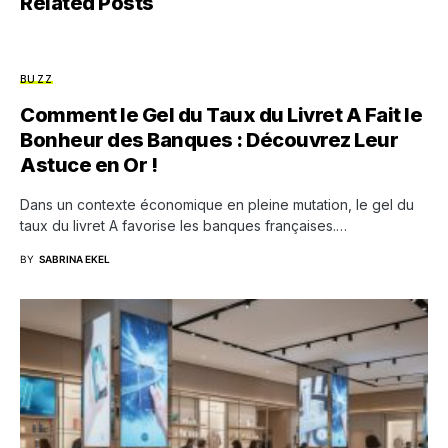
Related Posts
BUZZ
Comment le Gel du Taux du Livret A Fait le
Bonheur des Banques : Découvrez Leur
Astuce en Or !
Dans un contexte économique en pleine mutation, le gel du
taux du livret A favorise les banques françaises.…
BY
SABRINA EKEL