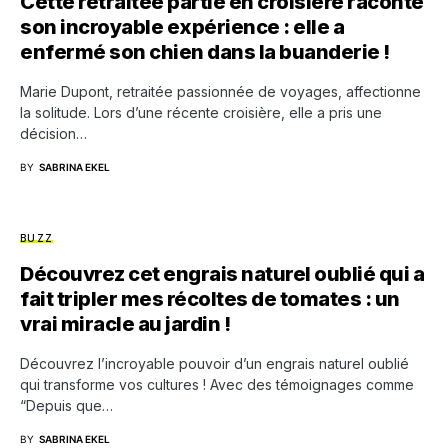
Cette retraitée partie en croisière raconte
son incroyable expérience : elle a
enfermé son chien dans la buanderie !
Marie Dupont, retraitée passionnée de voyages, affectionne
la solitude. Lors d’une récente croisière, elle a pris une
décision…
BY
SABRINA EKEL
BUZZ
Découvrez cet engrais naturel oublié qui a
fait tripler mes récoltes de tomates : un
vrai miracle au jardin !
Découvrez l’incroyable pouvoir d’un engrais naturel oublié
qui transforme vos cultures ! Avec des témoignages comme
“Depuis que…
BY
SABRINA EKEL