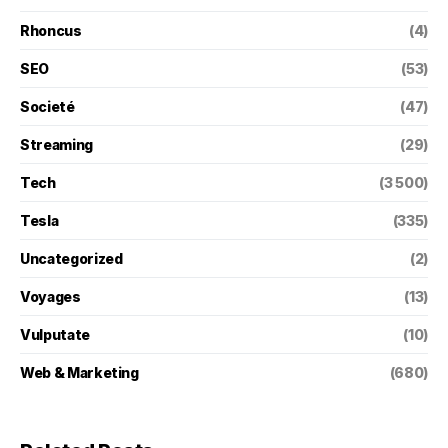
Rhoncus
(4)
SEO
(53)
Societé
(47)
Streaming
(29)
Tech
(3 500)
Tesla
(335)
Uncategorized
(2)
Voyages
(13)
Vulputate
(10)
Web & Marketing
(680)