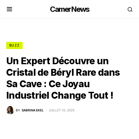
CamerNews
BUZZ
Un Expert Découvre un
Cristal de Béryl Rare dans
Sa Cave : Ce Joyau
Industriel Change Tout !
BY
SABRINA EKEL
JUILLET 10, 2025