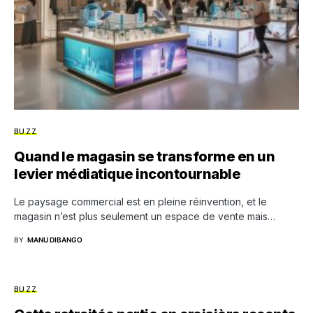
BUZZ
Quand le magasin se transforme en un
levier médiatique incontournable
Le paysage commercial est en pleine réinvention, et le
magasin n’est plus seulement un espace de vente mais…
BY
MANU DIBANGO
BUZZ