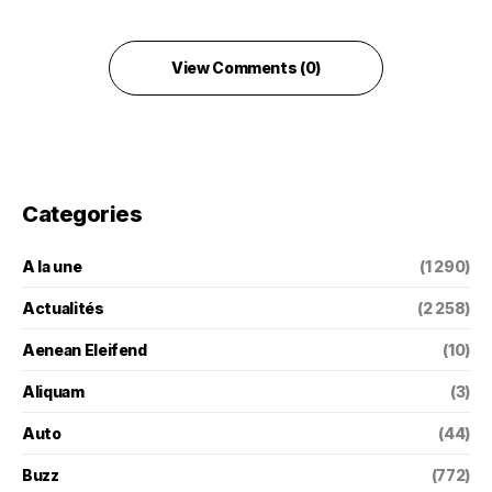
View Comments (0)
Categories
A la une
(1 290)
Actualités
(2 258)
Aenean Eleifend
(10)
Aliquam
(3)
Auto
(44)
Buzz
(772)