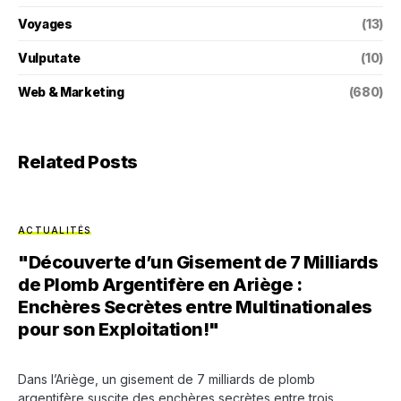
Voyages
(13)
Vulputate
(10)
Web & Marketing
(680)
Related Posts
ACTUALITÉS
"Découverte d’un Gisement de 7 Milliards
de Plomb Argentifère en Ariège :
Enchères Secrètes entre Multinationales
pour son Exploitation!"
Dans l’Ariège, un gisement de 7 milliards de plomb
argentifère suscite des enchères secrètes entre trois