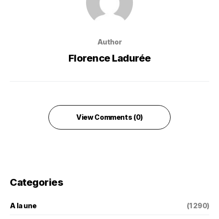
Author
Florence Ladurée
View Comments (0)
Categories
A la une
(1 290)