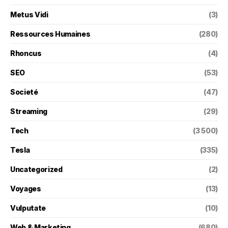
Metus Vidi
(3)
Ressources Humaines
(280)
Rhoncus
(4)
SEO
(53)
Societé
(47)
Streaming
(29)
Tech
(3 500)
Tesla
(335)
Uncategorized
(2)
Voyages
(13)
Vulputate
(10)
Web & Marketing
(680)