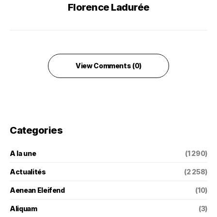
Florence Ladurée
View Comments (0)
Categories
A la une
(1 290)
Actualités
(2 258)
Aenean Eleifend
(10)
Aliquam
(3)