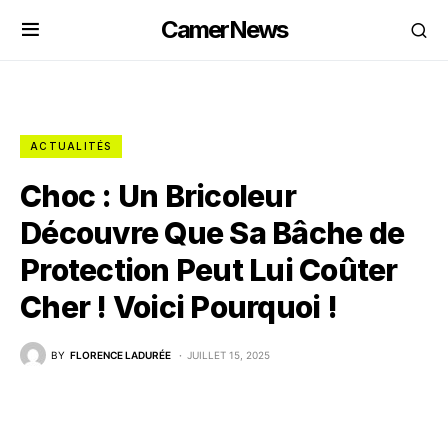
CamerNews
ACTUALITÉS
Choc : Un Bricoleur
Découvre Que Sa Bâche de
Protection Peut Lui Coûter
Cher ! Voici Pourquoi !
BY
FLORENCE LADURÉE
JUILLET 15, 2025