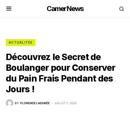
CamerNews
ACTUALITÉS
Découvrez le Secret de
Boulanger pour Conserver
du Pain Frais Pendant des
Jours !
BY
FLORENCE LADURÉE
JUILLET 7, 2025