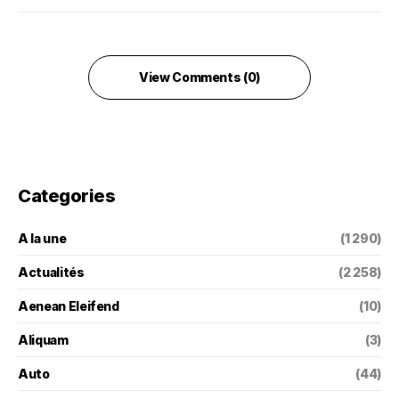
View Comments (0)
Categories
A la une
(1 290)
Actualités
(2 258)
Aenean Eleifend
(10)
Aliquam
(3)
Auto
(44)