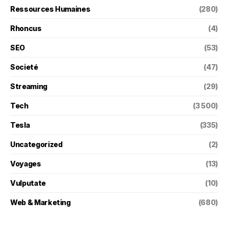
Ressources Humaines
(280)
Rhoncus
(4)
SEO
(53)
Societé
(47)
Streaming
(29)
Tech
(3 500)
Tesla
(335)
Uncategorized
(2)
Voyages
(13)
Vulputate
(10)
Web & Marketing
(680)