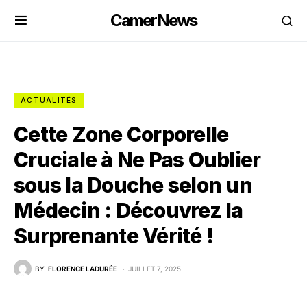
CamerNews
ACTUALITÉS
Cette Zone Corporelle
Cruciale à Ne Pas Oublier
sous la Douche selon un
Médecin : Découvrez la
Surprenante Vérité !
BY
FLORENCE LADURÉE
JUILLET 7, 2025