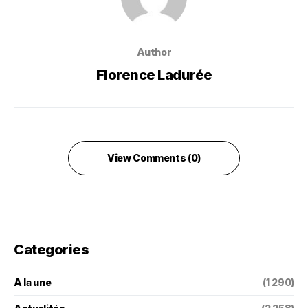
Author
Florence Ladurée
View Comments (0)
Categories
A la une
(1 290)