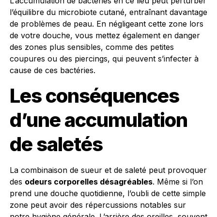
L’accumulation de bactéries en ce lieu peut perturber
l’équilibre du microbiote cutané, entraînant davantage
de problèmes de peau. En négligeant cette zone lors
de votre douche, vous mettez également en danger
des zones plus sensibles, comme des petites
coupures ou des piercings, qui peuvent s’infecter à
cause de ces bactéries.
Les conséquences
d’une accumulation
de saletés
La combinaison de sueur et de saleté peut provoquer
des
odeurs corporelles désagréables
. Même si l’on
prend une douche quotidienne, l’oubli de cette simple
zone peut avoir des répercussions notables sur
notre hygiène générale. L’arrière des oreilles, souvent