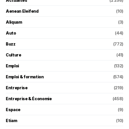
Actualités
(2 258)
Aenean Eleifend
(10)
Aliquam
(3)
Auto
(44)
Buzz
(772)
Culture
(41)
Emploi
(132)
Emploi & formation
(574)
Entreprise
(219)
Entreprise & Économie
(458)
Espace
(9)
Etiam
(10)