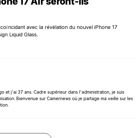
one 17 Air seront-ils
 coïncidant avec la révélation du nouvel iPhone 17
ign Liquid Glass.
 et j'ai 37 ans. Cadre supérieur dans l'administration, je suis
nisation. Bienvenue sur Camernews où je partage ma veille sur les
tion.