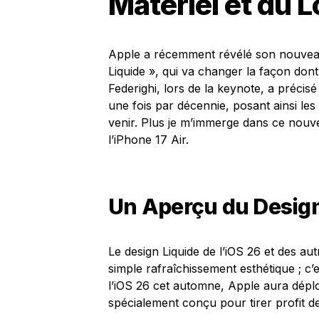
Matériel et du L
Apple a récemment révélé son nouveau 
Liquide », qui va changer la façon don
Federighi, lors de la keynote, a préci
une fois par décennie, posant ainsi le
venir. Plus je m’immerge dans ce nouve
l’iPhone 17 Air.
Un Aperçu du Design
Le design Liquide de l’iOS 26 et des a
simple rafraîchissement esthétique ; c’e
l’iOS 26 cet automne, Apple aura déplo
spécialement conçu pour tirer profit d