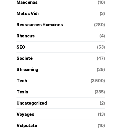
Maecenas
(10)
Metus Vidi
(3)
Ressources Humaines
(280)
Rhoncus
(4)
SEO
(53)
Societé
(47)
Streaming
(29)
Tech
(3 500)
Tesla
(335)
Uncategorized
(2)
Voyages
(13)
Vulputate
(10)