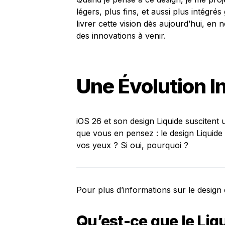
légers, plus fins, et aussi plus intégr
livrer cette vision dès aujourd’hui, e
des innovations à venir.
Une Évolution I
iOS 26 et son design Liquide suscitent u
que vous en pensez : le design Liquide d
vos yeux ? Si oui, pourquoi ?
Pour plus d’informations sur le design 
Qu’est-ce que le Liq