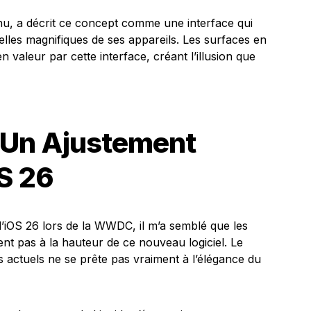
nu, a décrit ce concept comme une interface qui
elles magnifiques de ses appareils. Les surfaces en
n valeur par cette interface, créant l’illusion que
 : Un Ajustement
OS 26
d’iOS 26 lors de la WWDC, il m’a semblé que les
ent pas à la hauteur de ce nouveau logiciel. Le
 actuels ne se prête pas vraiment à l’élégance du