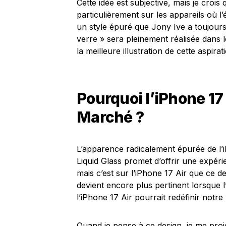
Cette idée est subjective, mais je crois
particulièrement sur les appareils où l
un style épuré que Jony Ive a toujours 
verre » sera pleinement réalisée dans l
la meilleure illustration de cette aspira
Pourquoi l’iPhone 17 
Marché ?
L’apparence radicalement épurée de l’i
Liquid Glass promet d’offrir une expér
mais c’est sur l’iPhone 17 Air que ce de
devient encore plus pertinent lorsque l’
l’iPhone 17 Air pourrait redéfinir not
Quand je pense à ce design, je me proj