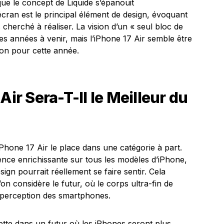
 que le concept de Liquide s’épanouit
’écran est le principal élément de design, évoquant
cherché à réaliser. La vision d’un « seul bloc de
es années à venir, mais l’iPhone 17 Air semble être
tion pour cette année.
Air Sera-T-Il le Meilleur du
Phone 17 Air le place dans une catégorie à part.
ience enrichissante sur tous les modèles d’iPhone,
sign pourrait réellement se faire sentir. Cela
on considère le futur, où le corps ultra-fin de
re perception des smartphones.
ette dans un futur où les iPhones seront plus