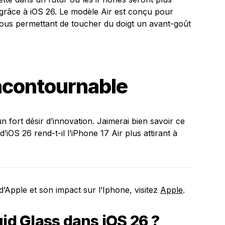
és grâce à iOS 26. Le modèle Air est conçu pour
n nous permettant de toucher du doigt un avant-goût
ncontournable
n fort désir d’innovation. Jaimerai bien savoir ce
’iOS 26 rend-t-il l’iPhone 17 Air plus attirant à
d’Apple et son impact sur l’Iphone, visitez
Apple
.
uid Glass dans iOS 26 ?