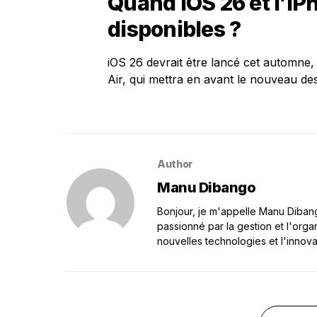
Quand iOS 26 et l’iPh
disponibles ?
iOS 26 devrait être lancé cet automne,
Air, qui mettra en avant le nouveau des
Author
Manu Dibango
Bonjour, je m'appelle Manu Dibango
passionné par la gestion et l'orga
nouvelles technologies et l'innova