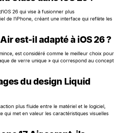
d’iOS 26 qui vise à fusionner plus
el de l’iPhone, créant une interface qui reflète les
Air est-il adapté à iOS 26 ?
-mince, est considéré comme le meilleur choix pour
laque de verre unique » qui correspond au concept
ages du design Liquid
tion plus fluide entre le matériel et le logiciel,
te qui met en valeur les caractéristiques visuelles