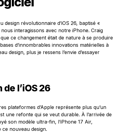
ogiciel
design révolutionnaire d’iOS 26, baptisé «
t nous interagissons avec notre iPhone. Craig
sé que ce changement était de nature à se produire
s bases d’innombrables innovations matérielles à
au design, plus je ressens l’envie d’essayer
 de l’iOS 26
utres plateformes d’Apple représente plus qu’un
st une refonte qui se veut durable. À l’arrivée de
yé son modèle ultra-fin, l’iPhone 17 Air,
e ce nouveau design.