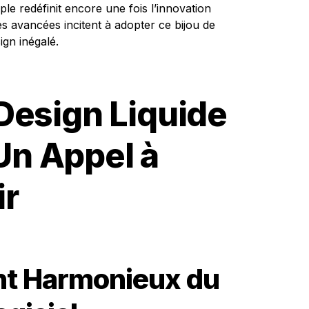
pple redéfinit encore une fois l’innovation
avancées incitent à adopter ce bijou de
ign inégalé.
Design Liquide
 Un Appel à
ir
nt Harmonieux du